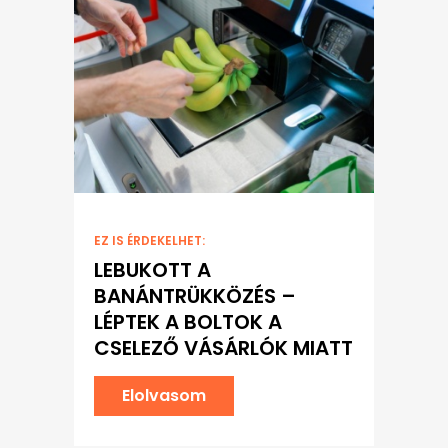
EZ IS ÉRDEKELHET:
LEBUKOTT A
BANÁNTRÜKKÖZÉS –
LÉPTEK A BOLTOK A
CSELEZŐ VÁSÁRLÓK MIATT
Elolvasom