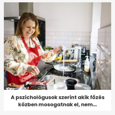
A pszichológusok szerint akik főzés
közben mosogatnak el, nem...