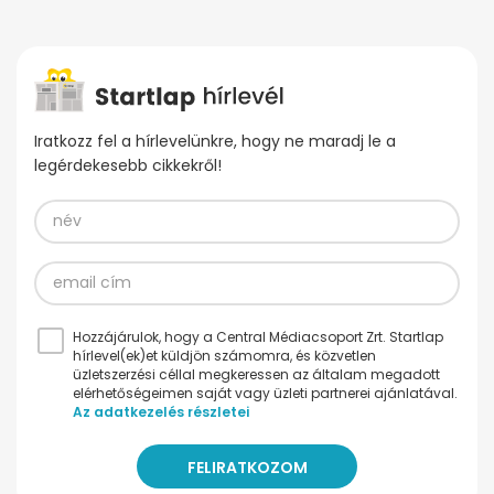
Iratkozz fel a hírlevelünkre, hogy ne maradj le a
legérdekesebb cikkekről!
Hozzájárulok, hogy a Central Médiacsoport Zrt. Startlap
hírlevel(ek)et küldjön számomra, és közvetlen
üzletszerzési céllal megkeressen az általam megadott
elérhetőségeimen saját vagy üzleti partnerei ajánlatával.
Az adatkezelés részletei