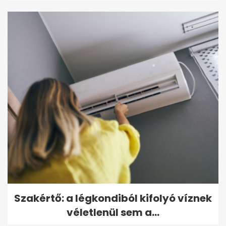
Szakértő: a légkondiból kifolyó víznek
véletlenül sem a...