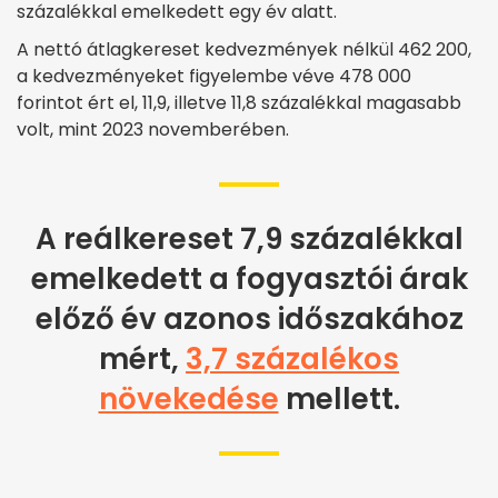
százalékkal emelkedett egy év alatt.
A nettó átlagkereset kedvezmények nélkül 462 200,
a kedvezményeket figyelembe véve 478 000
forintot ért el, 11,9, illetve 11,8 százalékkal magasabb
volt, mint 2023 novemberében.
A reálkereset 7,9 százalékkal
emelkedett a fogyasztói árak
előző év azonos időszakához
mért,
3,7 százalékos
növekedése
mellett.