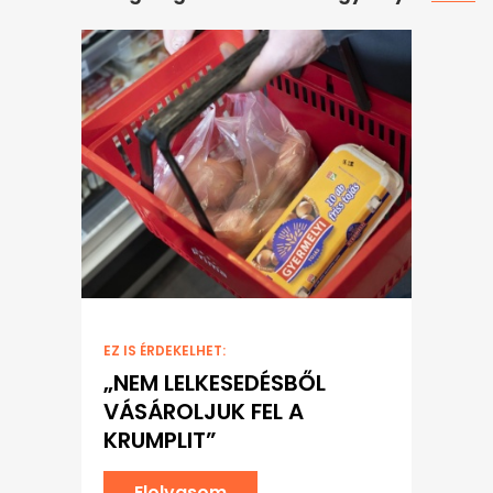
EZ IS ÉRDEKELHET:
„NEM LELKESEDÉSBŐL
VÁSÁROLJUK FEL A
KRUMPLIT”
Elolvasom