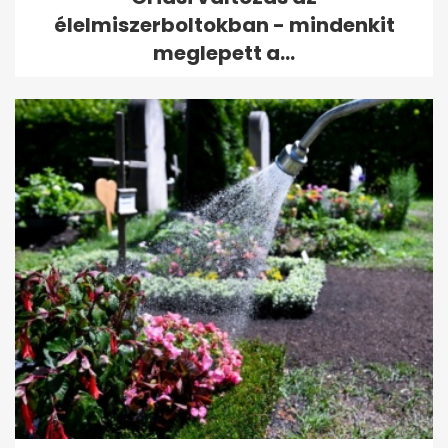
élelmiszerboltokban - mindenkit
meglepett a...