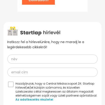
Iratkozz fel a hírlevelünkre, hogy ne maradj le a
legérdekesebb cikkekről!
Hozzájárulok, hogy a Central Médiacsoport Zrt. Startlap
hírlevel(ek)et küldjön számomra, és közvetlen
üzletszerzési céllal megkeressen az általam megadott
elérhetőségeimen saját vagy üzleti partnerei ajánlatával.
Az adatkezelés részletei