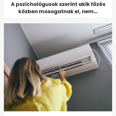
A pszichológusok szerint akik főzés
közben mosogatnak el, nem...