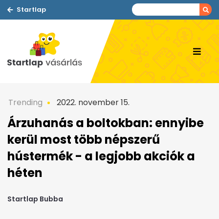
Startlap
Trending
2022. november 15.
Árzuhanás a boltokban: ennyibe
kerül most több népszerű
hústermék - a legjobb akciók a
héten
Startlap Bubba