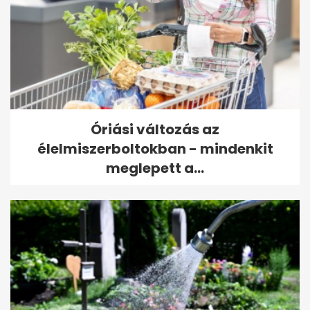
Óriási változás az
élelmiszerboltokban - mindenkit
meglepett a...