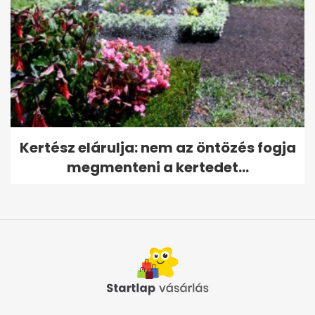
Kertész elárulja: nem az öntözés fogja
megmenteni a kertedet...