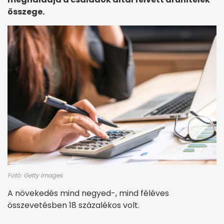
összege.
Fotó: Getty Images
A növekedés mind negyed-, mind féléves
összevetésben 18 százalékos volt.