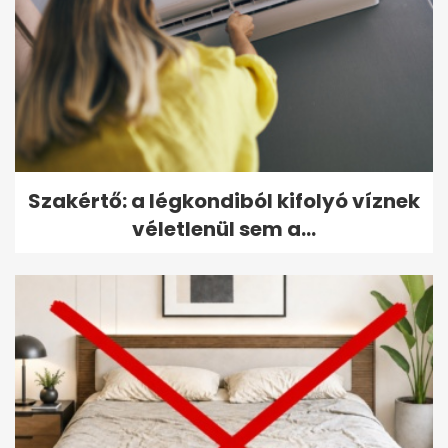
Szakértő: a légkondiból kifolyó víznek
véletlenül sem a...