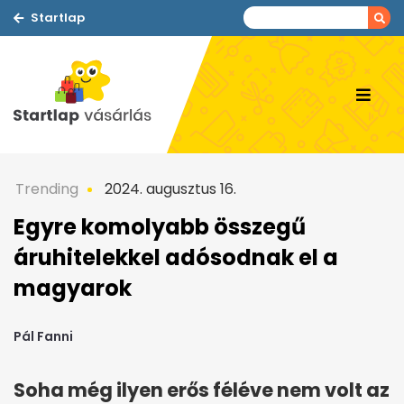
Startlap
Trending
2024. augusztus 16.
Egyre komolyabb összegű
áruhitelekkel adósodnak el a
magyarok
Pál Fanni
Soha még ilyen erős féléve nem volt az