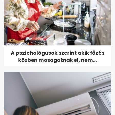
A pszichológusok szerint akik főzés
közben mosogatnak el, nem...