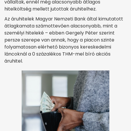
vállaltak, ennél még alacsonyabb átlagos
hitelköltség mellett jutottak áruhitelhez.
Az áruhitelek Magyar Nemzeti Bank által kimutatott
átlagkamata számottevően alacsonyabb, mint a
személyi hiteleké – ebben Gergely Péter szerint
persze szerepe van annak, hogy a piacon szinte
folyamatosan elérhető bizonyos kereskedelmi
láncoknál a 0 százalékos THM-mel bíró akciós
áruhitel.