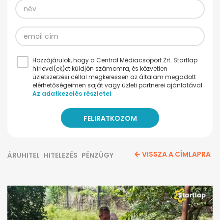
Hozzájárulok, hogy a Central Médiacsoport Zrt. Startlap
hírlevel(ek)et küldjön számomra, és közvetlen
üzletszerzési céllal megkeressen az általam megadott
elérhetőségeimen saját vagy üzleti partnerei ajánlatával.
Az adatkezelés részletei
VISSZA A CÍMLAPRA
ÁRUHITEL
HITELEZÉS
PÉNZÜGY