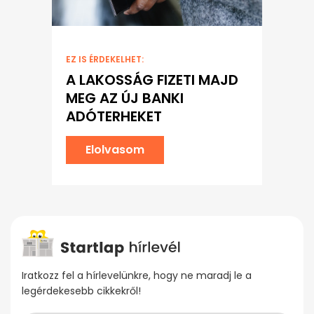
EZ IS ÉRDEKELHET:
A LAKOSSÁG FIZETI MAJD
MEG AZ ÚJ BANKI
ADÓTERHEKET
Elolvasom
Iratkozz fel a hírlevelünkre, hogy ne maradj le a
legérdekesebb cikkekről!