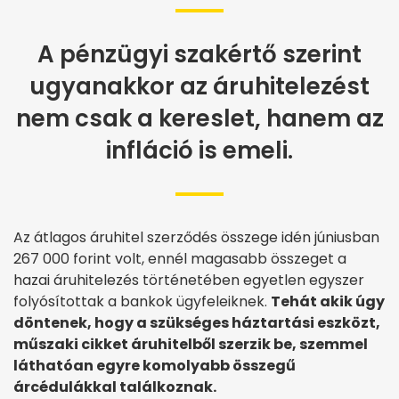
A pénzügyi szakértő szerint
ugyanakkor az áruhitelezést
nem csak a kereslet, hanem az
infláció is emeli.
Az átlagos áruhitel szerződés összege idén júniusban
267 000 forint volt, ennél magasabb összeget a
hazai áruhitelezés történetében egyetlen egyszer
folyósítottak a bankok ügyfeleiknek.
Tehát akik úgy
döntenek, hogy a szükséges háztartási eszközt,
műszaki cikket áruhitelből szerzik be, szemmel
láthatóan egyre komolyabb összegű
árcédulákkal találkoznak.