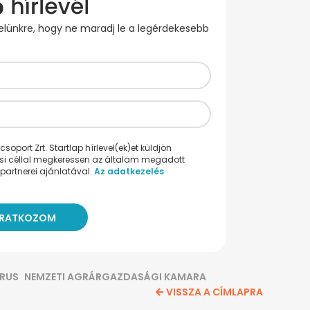
evelünkre, hogy ne maradj le a legérdekesebb
oport Zrt. Startlap hírlevel(ek)et küldjön
ési céllal megkeressen az általam megadott
partnerei ajánlatával.
Az adatkezelés
RUS
NEMZETI AGRÁRGAZDASÁGI KAMARA
VISSZA A CÍMLAPRA