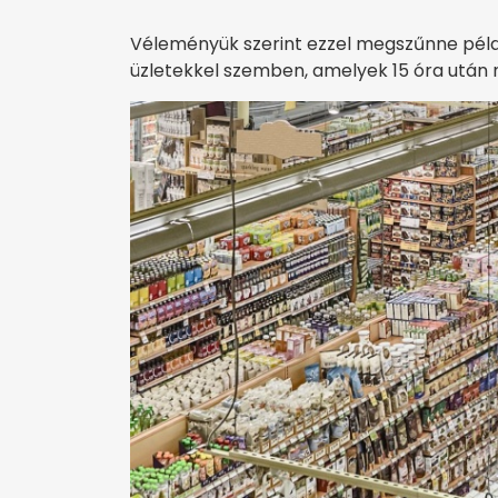
Véleményük szerint ezzel megszűnne péld
üzletekkel szemben, amelyek 15 óra után