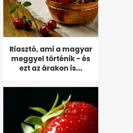
Riasztó, ami a magyar
meggyel történik - és
ezt az árakon is...