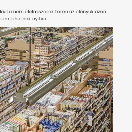
ául a nem élelmiszerek terén az előnyük azon
 nem lehetnek nyitva.