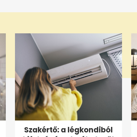
Szakértő: a légkondiból