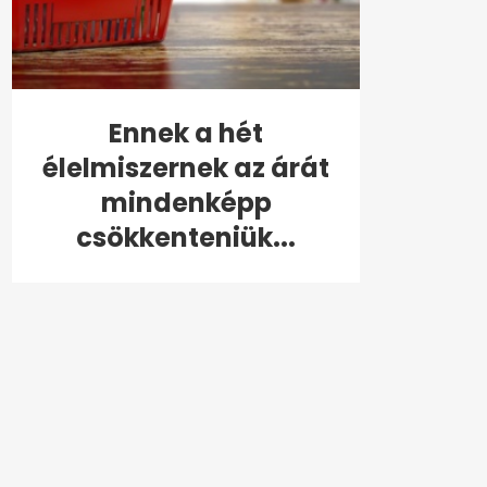
Ennek a hét
élelmiszernek az árát
mindenképp
csökkenteniük...