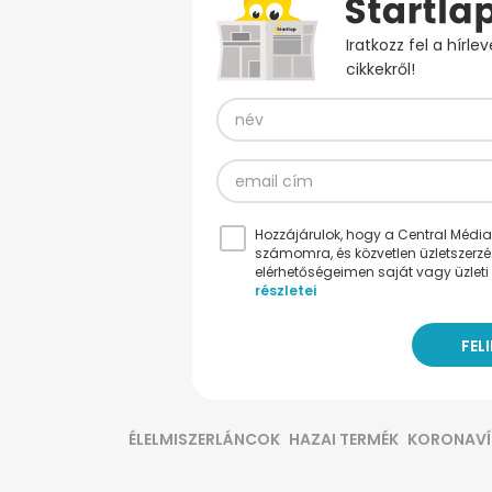
Iratkozz fel a hírl
cikkekről!
Hozzájárulok, hogy a Central Médiacs
számomra, és közvetlen üzletszerz
elérhetőségeimen saját vagy üzleti 
részletei
ÉLELMISZERLÁNCOK
HAZAI TERMÉK
KORONAVÍ