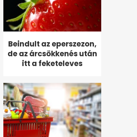
Beindult az eperszezon,
de az árcsökkenés után
itt a feketeleves