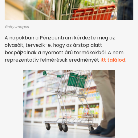
Getty Images
A napokban a Pénzcentrum kérdezte meg az
olvasóit, tervezik-e, hogy az árstop alatt
bespájzolnak a nyomott árú termékekből. A nem
reprezentatív felmérésük eredményét
itt találod
.