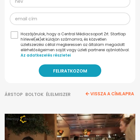
Hozzájárulok, hogy a Central Médiacsoport Zrt. Startlap
hírlevel(ek)et küldjön számomra, és közvetlen
üzletszerzési céllal megkeressen az általam megadott
elérhetőségeimen saját vagy üzleti partnerei ajánlatával.
Az adatkezelés részletei
VISSZA A CÍMLAPRA
ÁRSTOP
BOLTOK
ÉLELMISZER