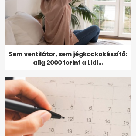
Sem ventilátor, sem jégkockakészítő:
alig 2000 forint a Lidl...