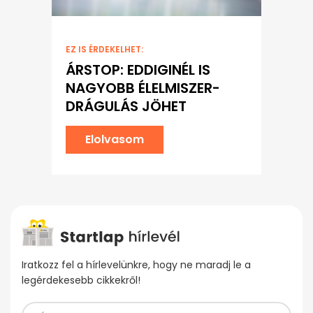
EZ IS ÉRDEKELHET:
ÁRSTOP: EDDIGINÉL IS
NAGYOBB ÉLELMISZER-
DRÁGULÁS JÖHET
Elolvasom
Iratkozz fel a hírlevelünkre, hogy ne maradj le a
legérdekesebb cikkekről!