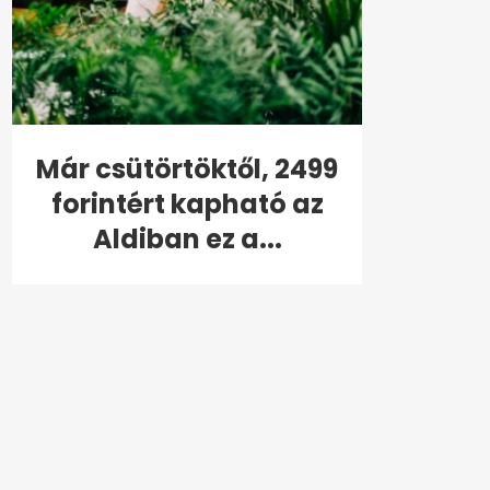
Már csütörtöktől, 2499
forintért kapható az
Aldiban ez a...