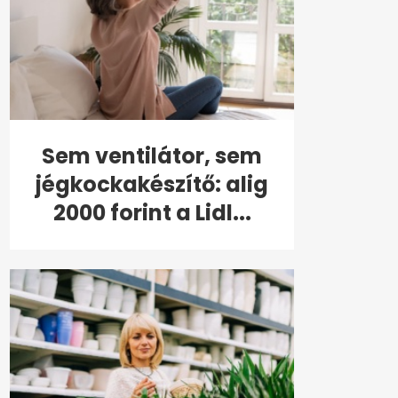
Sem ventilátor, sem
jégkockakészítő: alig
2000 forint a Lidl...