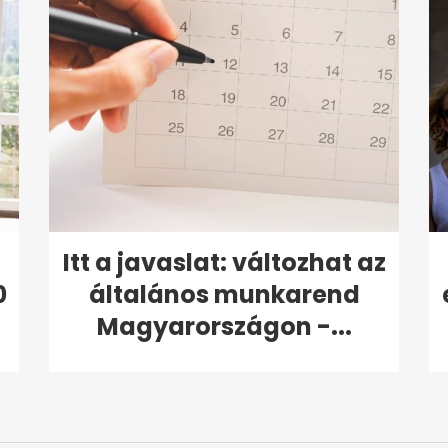
Itt a javaslat: változhat az
0
általános munkarend
Magyarországon -...