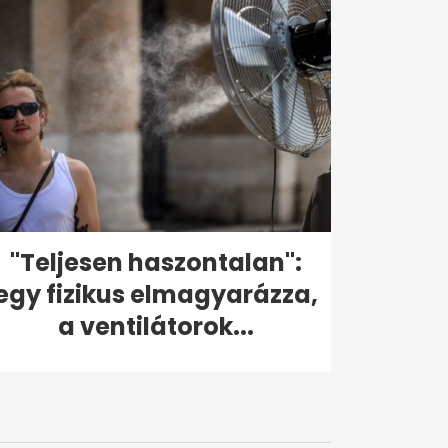
"Teljesen haszontalan":
egy fizikus elmagyarázza,
a ventilátorok...