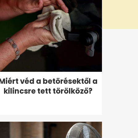
Miért véd a betörésektől a
kilincsre tett törölköző?