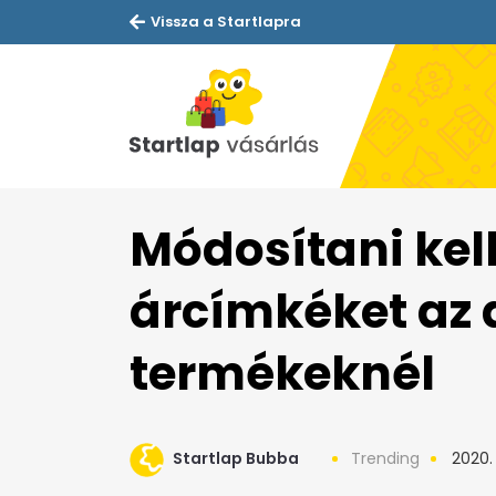
Vissza a Startlapra
Módosítani kell
árcímkéket az 
termékeknél
Startlap Bubba
Trending
2020.