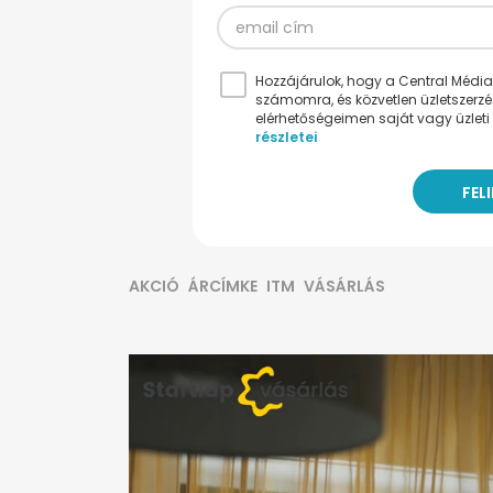
Hozzájárulok, hogy a Central Médiacs
számomra, és közvetlen üzletszerz
elérhetőségeimen saját vagy üzleti 
részletei
AKCIÓ
ÁRCÍMKE
ITM
VÁSÁRLÁS