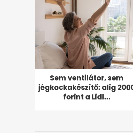
Sem ventilátor, sem
jégkockakészítő: alig 200
forint a Lidl...