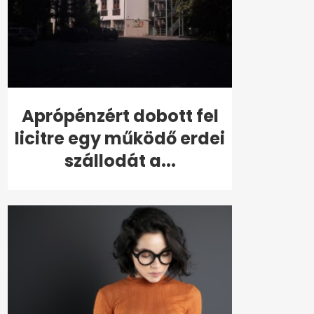
Aprópénzért dobott fel
licitre egy működő erdei
szállodát a...