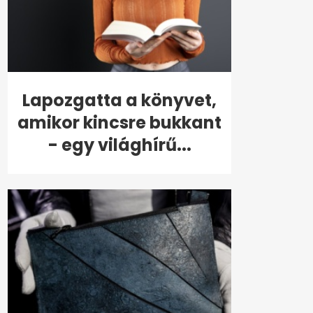
Lapozgatta a könyvet,
amikor kincsre bukkant
- egy világhírű...