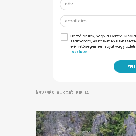
Hozzájárulok, hogy a Central Médiacs
számomra, és közvetlen üzletszerz
elérhetőségeimen saját vagy üzleti 
részletei
ÁRVERÉS
AUKCIÓ
BIBLIA