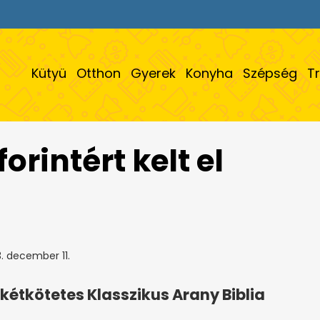
Kütyü
Otthon
Gyerek
Konyha
Szépség
T
forintért kelt el
. december 11.
kétkötetes Klasszikus Arany Biblia