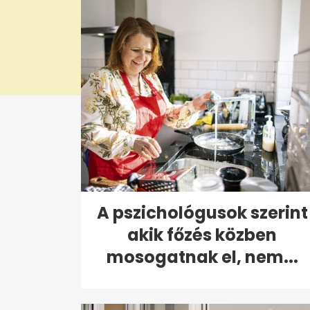
A pszichológusok szerint
akik főzés közben
mosogatnak el, nem...