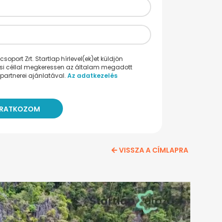
oport Zrt. Startlap hírlevel(ek)et küldjön
ési céllal megkeressen az általam megadott
partnerei ajánlatával.
Az adatkezelés
VISSZA A CÍMLAPRA