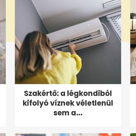
Szakértő: a légkondiból
kifolyó víznek véletlenül
sem a...