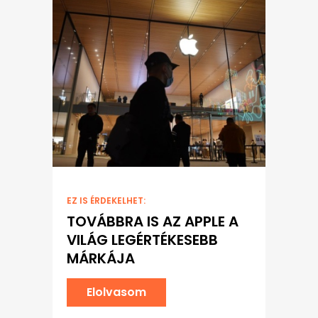
EZ IS ÉRDEKELHET:
TOVÁBBRA IS AZ APPLE A
VILÁG LEGÉRTÉKESEBB
MÁRKÁJA
Elolvasom