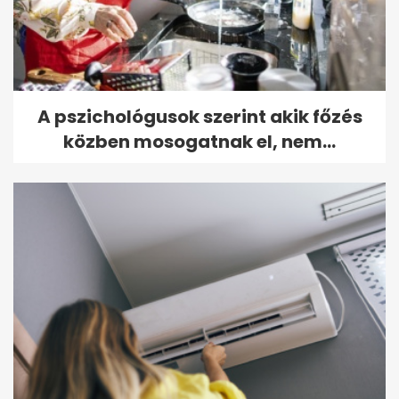
A pszichológusok szerint akik főzés
közben mosogatnak el, nem...