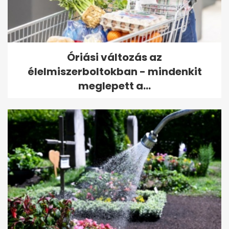
Óriási változás az
élelmiszerboltokban - mindenkit
meglepett a...