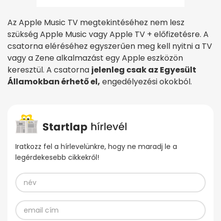
Az Apple Music TV megtekintéséhez nem lesz
szükség Apple Music vagy Apple TV + előfizetésre. A
csatorna eléréséhez egyszerűen meg kell nyitni a TV
vagy a Zene alkalmazást egy Apple eszközön
keresztül. A csatorna
jelenleg csak az Egyesült
Államokban érhető el,
engedélyezési okokból.
Iratkozz fel a hírlevelünkre, hogy ne maradj le a
legérdekesebb cikkekről!