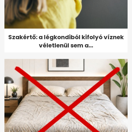
Szakértő: a légkondiból kifolyó víznek
véletlenül sem a...