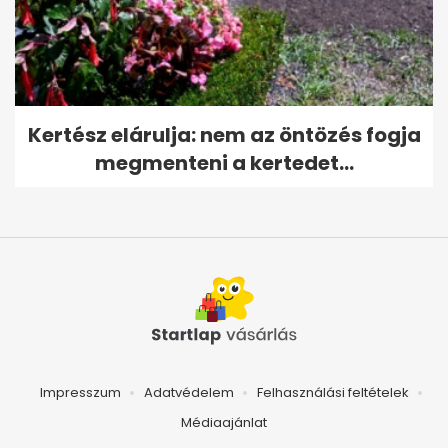
Kertész elárulja: nem az öntözés fogja
megmenteni a kertedet...
Impresszum
Adatvédelem
Felhasználási feltételek
Médiaajánlat