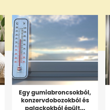
Egy gumiabroncsokból,
konzervdobozokból és
palackokból épült...