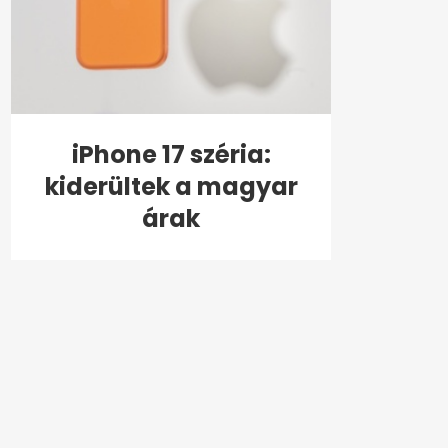
iPhone 17 széria:
kiderültek a magyar
árak