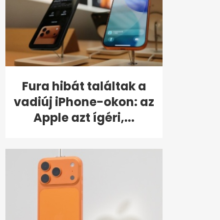
Fura hibát találtak a
vadiúj iPhone-okon: az
Apple azt ígéri,...