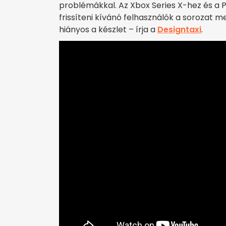
problémákkal. Az Xbox Series X-hez és a 
frissíteni kívánó felhasználók a sorozat 
hiányos a készlet – írja a
Designtaxi
.