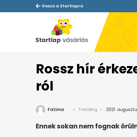
Vissza a Startlapra
Rossz hír érkez
ról
Fatima
Trending
2021. augusztu
Ennek sokan nem fognak örüln