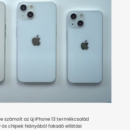
e számolt az új iPhone 13 termékcsalád
-ös chipek hiányából fakadó ellátási