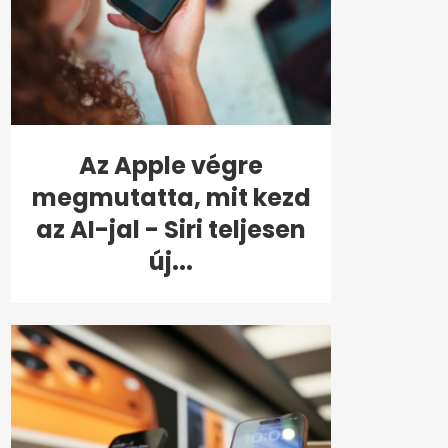
Az Apple végre
megmutatta, mit kezd
az AI-jal - Siri teljesen
új...