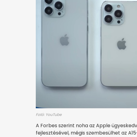
Fotó: YouTube
A Forbes szerint noha az Apple ügyeskedv
fejlesztésével, mégis szembesülhet az A15