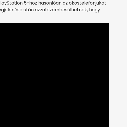
PlayStation 5-höz hasonlóan az okostelefonjukat
megjelenése után azzal szembesülhetnek, hogy