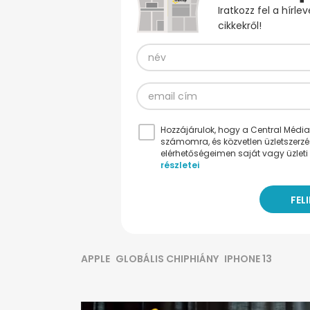
Iratkozz fel a hírl
cikkekről!
Hozzájárulok, hogy a Central Médiacs
számomra, és közvetlen üzletszerz
elérhetőségeimen saját vagy üzleti 
részletei
APPLE
GLOBÁLIS CHIPHIÁNY
IPHONE 13