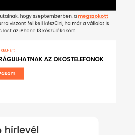
rra utalnak, hogy szeptemberben, a
megszokott
rra viszont fel kell készülni, ha már a vállalat is
 lest az iPhone 13 készülékekért.
EKELHET:
RÁGULHATNAK AZ OKOSTELEFONOK
lvasom