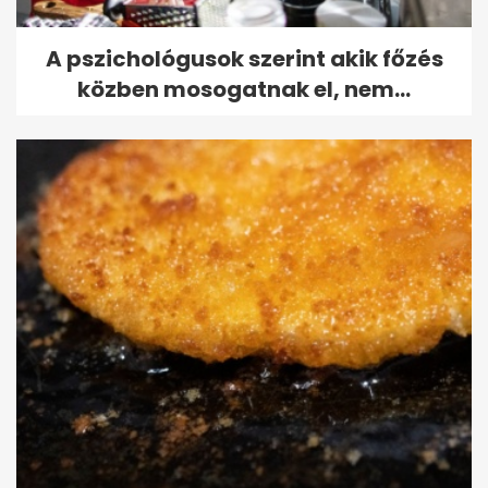
A pszichológusok szerint akik főzés
közben mosogatnak el, nem...