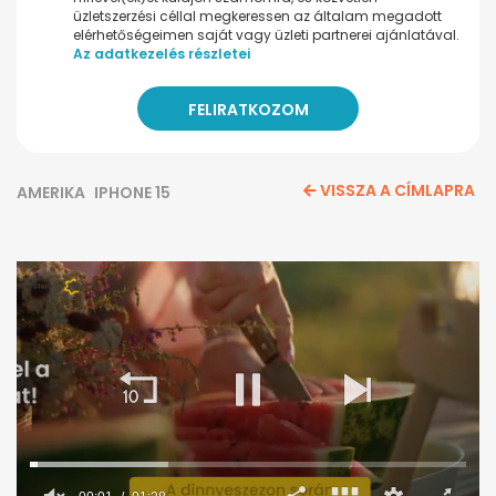
üzletszerzési céllal megkeressen az általam megadott
elérhetőségeimen saját vagy üzleti partnerei ajánlatával.
Az adatkezelés részletei
VISSZA A CÍMLAPRA
AMERIKA
IPHONE 15