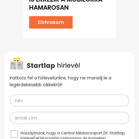
HAMAROSAN
Elolvasom
Iratkozz fel a hírlevelünkre, hogy ne maradj le a
legérdekesebb cikkekről!
Hozzájárulok, hogy a Central Médiacsoport Zrt. Startlap
hírlevel(ek)et küldjön számomra, és közvetlen