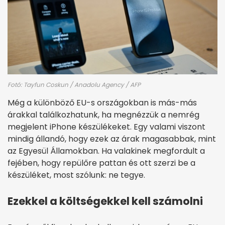
Fotó: Tayfun Coskun / Anadolu Agency / AFP
Még a különböző EU-s országokban is más-más
árakkal találkozhatunk, ha megnézzük a nemrég
megjelent iPhone készülékeket. Egy valami viszont
mindig állandó, hogy ezek az árak magasabbak, mint
az Egyesül Államokban. Ha valakinek megfordult a
fejében, hogy repülőre pattan és ott szerzi be a
készüléket, most szólunk: ne tegye.
Ezekkel a költségekkel kell számolni