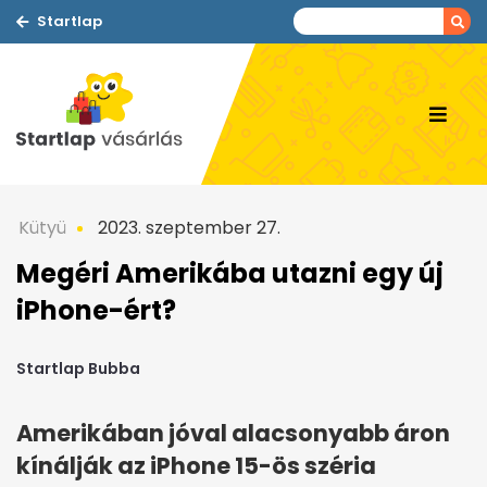
Startlap
Kütyü
2023. szeptember 27.
Megéri Amerikába utazni egy új
iPhone-ért?
Startlap Bubba
Amerikában jóval alacsonyabb áron
kínálják az iPhone 15-ös széria