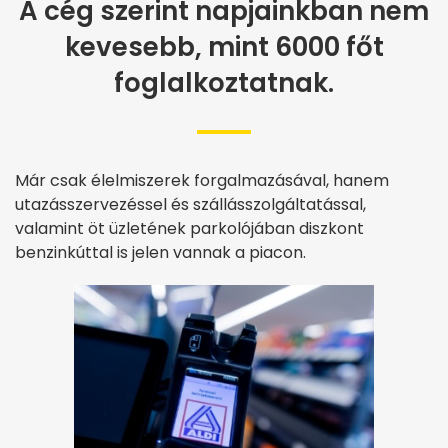
A cég szerint napjainkban nem
kevesebb, mint 6000 főt
foglalkoztatnak.
Már csak élelmiszerek forgalmazásával, hanem
utazásszervezéssel és szállásszolgáltatással,
valamint öt üzletének parkolójában diszkont
benzinkúttal is jelen vannak a piacon.