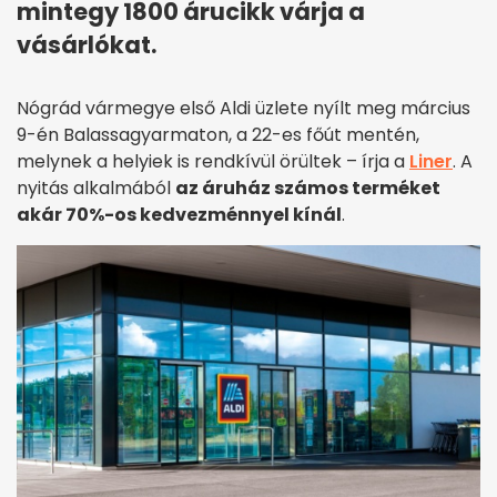
mintegy 1800 árucikk várja a
vásárlókat.
Nógrád vármegye első Aldi üzlete nyílt meg március
9-én Balassagyarmaton, a 22-es főút mentén,
melynek a helyiek is rendkívül örültek – írja a
Liner
. A
nyitás alkalmából
az áruház számos terméket
akár 70%-os kedvezménnyel kínál
.