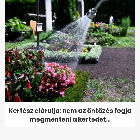
Kertész elárulja: nem az öntözés fogja
megmenteni a kertedet...