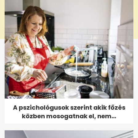
A pszichológusok szerint akik főzés
közben mosogatnak el, nem...