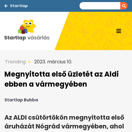
Startlap
Trending
2023. március 10.
Megnyitotta első üzletét az Aldi
ebben a vármegyében
Startlap Bubba
Az ALDI csütörtökön megnyitotta első
áruházát Nógrád vármegyében, ahol