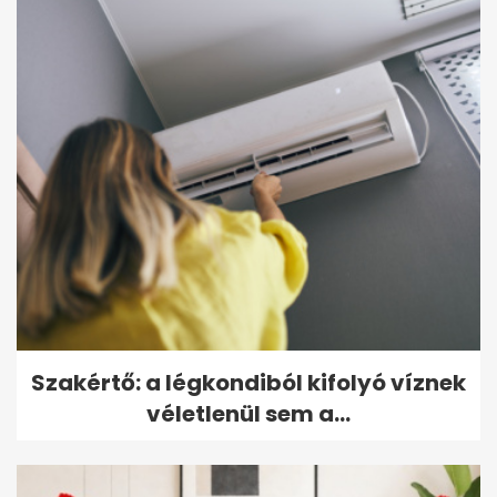
Szakértő: a légkondiból kifolyó víznek
véletlenül sem a...