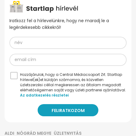
Iratkozz fel a hírlevelünkre, hogy ne maradj le a
legérdekesebb cikkekről!
Hozzájárulok, hogy a Central Médiacsoport Zrt. Startlap
hírlevel(ek)et küldjön számomra, és közvetlen
üzletszerzési céllal megkeressen az általam megadott
elérhetőségeimen saját vagy üzleti partnerei ajánlatával.
Az adatkezelés részletei
ALDI
NÓGRÁD MEGYE
ÜZLETNYITÁS