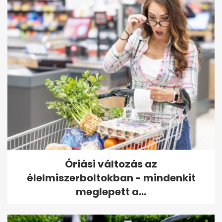
Óriási változás az
élelmiszerboltokban - mindenkit
meglepett a...