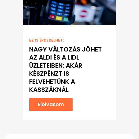
EZ IS ÉRDEKELHET:
NAGY VÁLTOZÁS JÖHET
AZ ALDI ÉS A LIDL
ÜZLETEIBEN: AKÁR
KÉSZPÉNZT IS
FELVEHETÜNK A
KASSZÁKNÁL
Elolvasom