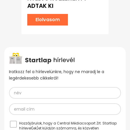
ADTAK KI
Elolvasom
Iratkozz fel a hírlevelünkre, hogy ne maradj le a
legérdekesebb cikkekről!
Hozzájárulok, hogy a Central Médiacsoport Zrt. Startlap
hírlevel(ek)et küldjön számomra, és közvetlen