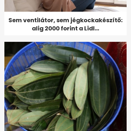
Sem ventilátor, sem jégkockakészítő:
alig 2000 forint a Lidl...