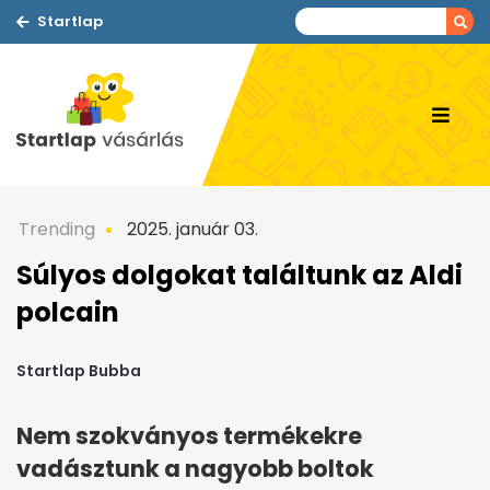
Startlap
Trending
2025. január 03.
Súlyos dolgokat találtunk az Aldi
polcain
Startlap Bubba
Nem szokványos termékekre
vadásztunk a nagyobb boltok