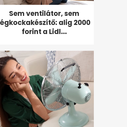
Sem ventilátor, sem
jégkockakészítő: alig 2000
forint a Lidl...