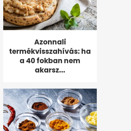
Azonnali
termékvisszahívás: ha
a 40 fokban nem
akarsz...