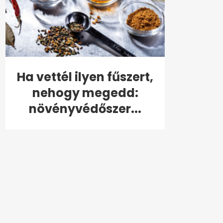
Ha vettél ilyen fűszert,
nehogy megedd:
növényvédőszer...