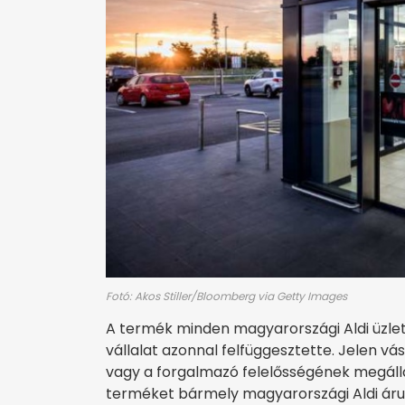
Fotó: Akos Stiller/Bloomberg via Getty Images
A termék minden magyarországi Aldi üzlet
vállalat azonnal felfüggesztette. Jelen vás
vagy a forgalmazó felelősségének megáll
terméket bármely magyarországi Aldi áruhá