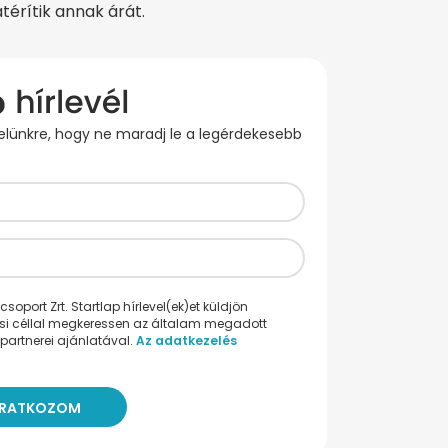
térítik annak árát.
evelünkre, hogy ne maradj le a legérdekesebb
oport Zrt. Startlap hírlevel(ek)et küldjön
ési céllal megkeressen az általam megadott
partnerei ajánlatával.
Az adatkezelés