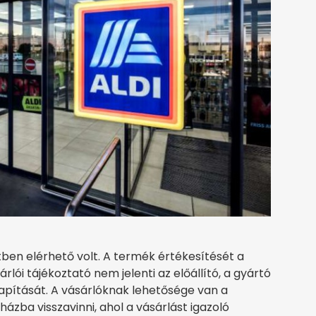
ben elérhető volt. A termék értékesítését a
árlói tájékoztató nem jelenti az előállító, a gyártó
apítását. A vásárlóknak lehetősége van a
zba visszavinni, ahol a vásárlást igazoló