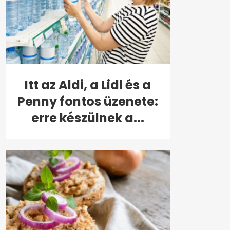
Itt az Aldi, a Lidl és a
Penny fontos üzenete:
erre készülnek a...