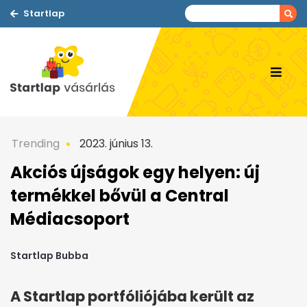
Startlap
Trending
2023. június 13.
Akciós újságok egy helyen: új
termékkel bővül a Central
Médiacsoport
Startlap Bubba
A Startlap portfóliójába került az