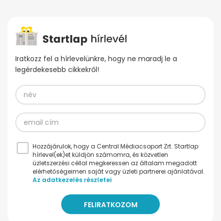
Iratkozz fel a hírlevelünkre, hogy ne maradj le a
legérdekesebb cikkekről!
Hozzájárulok, hogy a Central Médiacsoport Zrt. Startlap
hírlevel(ek)et küldjön számomra, és közvetlen
üzletszerzési céllal megkeressen az általam megadott
elérhetőségeimen saját vagy üzleti partnerei ajánlatával.
Az adatkezelés részletei