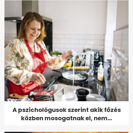
A pszichológusok szerint akik főzés
közben mosogatnak el, nem...