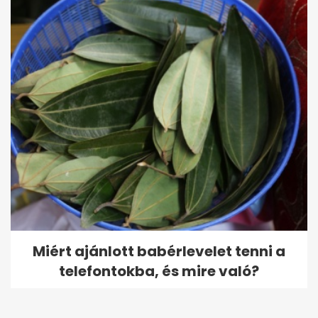
Miért ajánlott babérlevelet tenni a
telefontokba, és mire való?