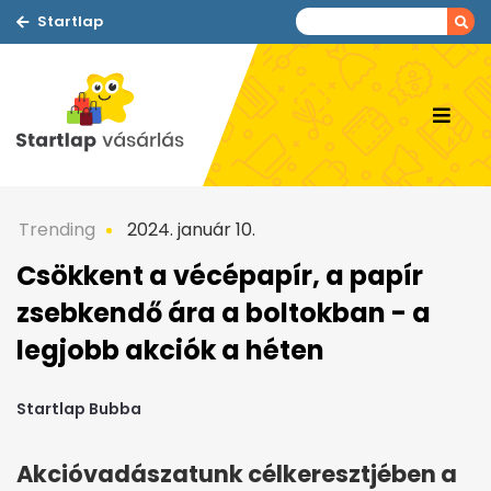
Startlap
Trending
2024. január 10.
Csökkent a vécépapír, a papír
zsebkendő ára a boltokban - a
legjobb akciók a héten
Startlap Bubba
Akcióvadászatunk célkeresztjében a