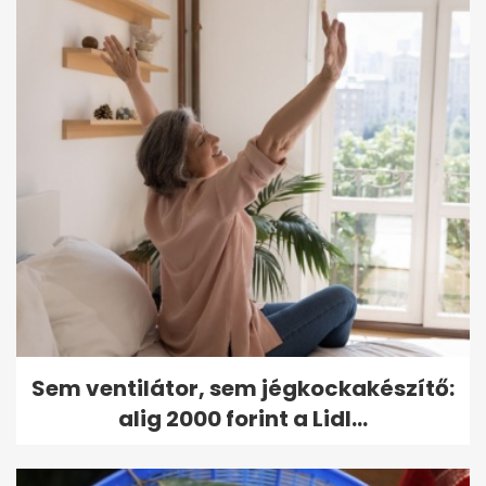
Sem ventilátor, sem jégkockakészítő:
alig 2000 forint a Lidl...