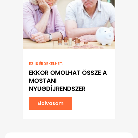
EZ IS ÉRDEKELHET:
EKKOR OMOLHAT ÖSSZE A
MOSTANI
NYUGDÍJRENDSZER
Elolvasom