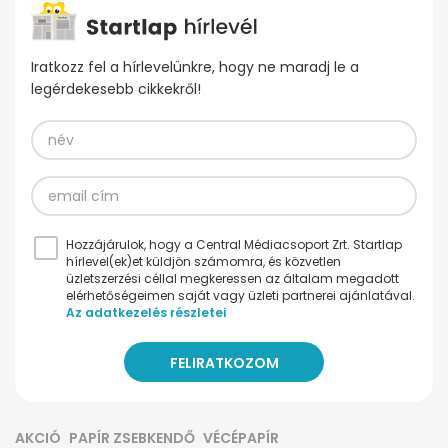
Iratkozz fel a hírlevelünkre, hogy ne maradj le a
legérdekesebb cikkekről!
Hozzájárulok, hogy a Central Médiacsoport Zrt. Startlap
hírlevel(ek)et küldjön számomra, és közvetlen
üzletszerzési céllal megkeressen az általam megadott
elérhetőségeimen saját vagy üzleti partnerei ajánlatával.
Az adatkezelés részletei
AKCIÓ
PAPÍR ZSEBKENDŐ
VÉCÉPAPÍR