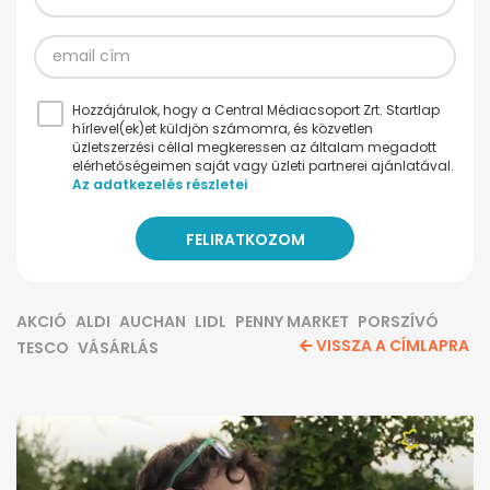
Hozzájárulok, hogy a Central Médiacsoport Zrt. Startlap
hírlevel(ek)et küldjön számomra, és közvetlen
üzletszerzési céllal megkeressen az általam megadott
elérhetőségeimen saját vagy üzleti partnerei ajánlatával.
Az adatkezelés részletei
AKCIÓ
ALDI
AUCHAN
LIDL
PENNY MARKET
PORSZÍVÓ
VISSZA A CÍMLAPRA
TESCO
VÁSÁRLÁS