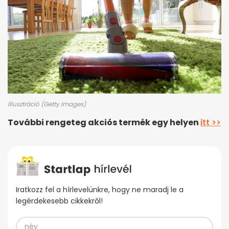
Illusztráció (Getty Images)
További rengeteg akciós termék egy helyen
itt >>
Iratkozz fel a hírlevelünkre, hogy ne maradj le a
legérdekesebb cikkekről!