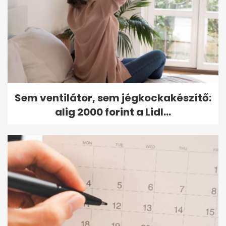
Sem ventilátor, sem jégkockakészítő:
alig 2000 forint a Lidl...