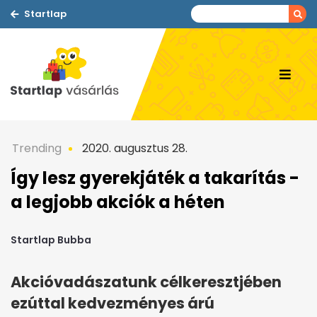
Startlap
Trending
2020. augusztus 28.
Így lesz gyerekjáték a takarítás -
a legjobb akciók a héten
Startlap Bubba
Akcióvadászatunk célkeresztjében
ezúttal kedvezményes árú