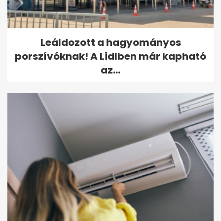
Leáldozott a hagyományos
porszívóknak! A Lidlben már kapható
az...