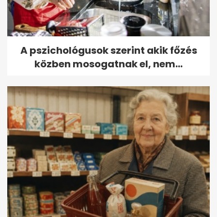
A pszichológusok szerint akik főzés
közben mosogatnak el, nem...