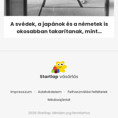
A svédek, a japánok és a németek is
okosabban takarítanak, mint...
Impresszum
Adatvédelem
Felhasználási feltételek
Médiaajánlat
2026 Startlap, Minden jog fenntartva