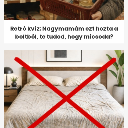
Retró kvíz: Nagymamám ezt hozta a
boltból, te tudod, hogy micsoda?