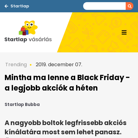
Startlap
Trending
2019. december 07.
Mintha ma lenne a Black Friday -
a legjobb akciók a héten
Startlap Bubba
A nagyobb boltok legfrissebb akciós
kínálatára most sem lehet panasz.