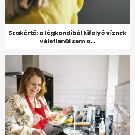
Szakértő: a légkondiból kifolyó víznek
véletlenül sem a...