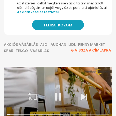
üzletszerzési céllal megkeressen az általam megadott
elérhetőségeimen saját vagy üzleti partnerei ajánlatával.
Az adatkezelés részletei
AKCIÓS VÁSÁRLÁS
ALDI
AUCHAN
LIDL
PENNY MARKET
VISSZA A CÍMLAPRA
SPAR
TESCO
VÁSÁRLÁS