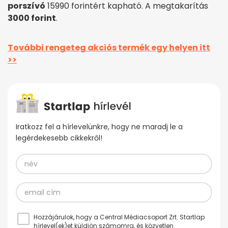
porszívó
15990 forintért kapható. A megtakarítás
3000 forint
.
További rengeteg akciós termék egy helyen itt
>>
Iratkozz fel a hírlevelünkre, hogy ne maradj le a
legérdekesebb cikkekről!
Hozzájárulok, hogy a Central Médiacsoport Zrt. Startlap
hírlevel(ek)et küldjön számomra, és közvetlen