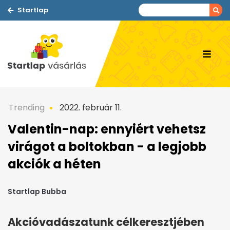
Startlap
Trending
2022. február 11.
Valentin-nap: ennyiért vehetsz
virágot a boltokban - a legjobb
akciók a héten
Startlap Bubba
Akcióvadászatunk célkeresztjében