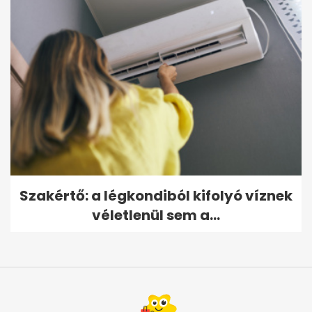
Szakértő: a légkondiból kifolyó víznek
véletlenül sem a...