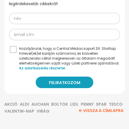
legérdekesebb cikkekről!
Hozzájárulok, hogy a Central Médiacsoport Zrt. Startlap
hírlevel(ek)et küldjön számomra, és közvetlen
üzletszerzési céllal megkeressen az általam megadott
elérhetőségeimen saját vagy üzleti partnerei ajánlatával.
Az adatkezelés részletei
AKCIÓ
ALDI
AUCHAN
BOLTOK
LIDL
PENNY
SPAR
TESCO
VISSZA A CÍMLAPRA
VALENTIN-NAP
VIRÁG