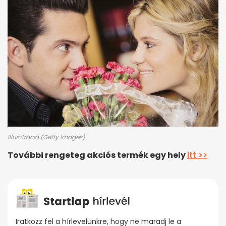
Illusztráció (Getty Images)
További rengeteg akciós termék egy hely
itt >>
Iratkozz fel a hírlevelünkre, hogy ne maradj le a