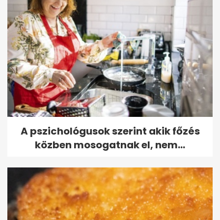
A pszichológusok szerint akik főzés
közben mosogatnak el, nem...