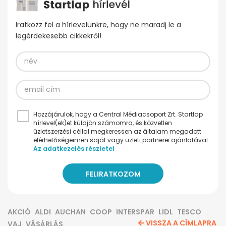
Iratkozz fel a hírlevelünkre, hogy ne maradj le a
legérdekesebb cikkekről!
Hozzájárulok, hogy a Central Médiacsoport Zrt. Startlap
hírlevel(ek)et küldjön számomra, és közvetlen
üzletszerzési céllal megkeressen az általam megadott
elérhetőségeimen saját vagy üzleti partnerei ajánlatával.
Az adatkezelés részletei
AKCIÓ
ALDI
AUCHAN
COOP
INTERSPAR
LIDL
TESCO
VISSZA A CÍMLAPRA
VAJ
VÁSÁRLÁS