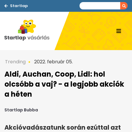
Startlap
Trending
2022. február 05.
Aldi, Auchan, Coop, Lidl: hol
olcsóbb a vaj? - a legjobb akciók
a héten
Startlap Bubba
Akcióvadászatunk során ezúttal azt