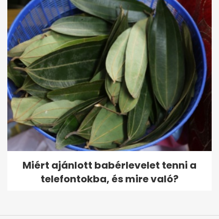
Miért ajánlott babérlevelet tenni a
telefontokba, és mire való?