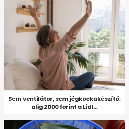
Sem ventilátor, sem jégkockakészítő:
alig 2000 forint a Lidl...