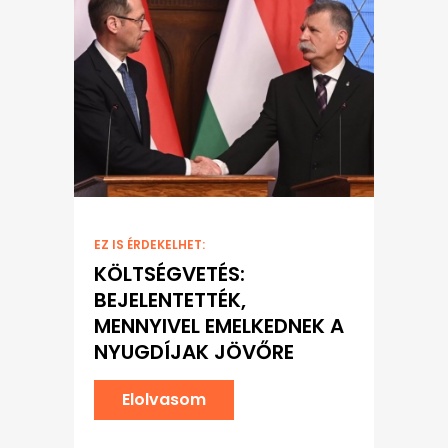
EZ IS ÉRDEKELHET:
KÖLTSÉGVETÉS:
BEJELENTETTÉK,
MENNYIVEL EMELKEDNEK A
NYUGDÍJAK JÖVŐRE
Elolvasom