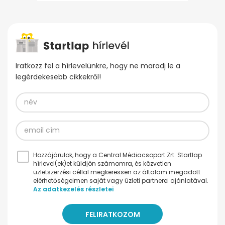
Iratkozz fel a hírlevelünkre, hogy ne maradj le a
legérdekesebb cikkekről!
Hozzájárulok, hogy a Central Médiacsoport Zrt. Startlap
hírlevel(ek)et küldjön számomra, és közvetlen
üzletszerzési céllal megkeressen az általam megadott
elérhetőségeimen saját vagy üzleti partnerei ajánlatával.
Az adatkezelés részletei