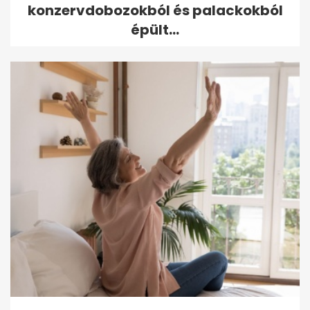
konzervdobozokból és palackokból
épült...