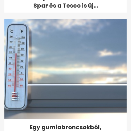
Spar és a Tesco is új...
Egy gumiabroncsokból,