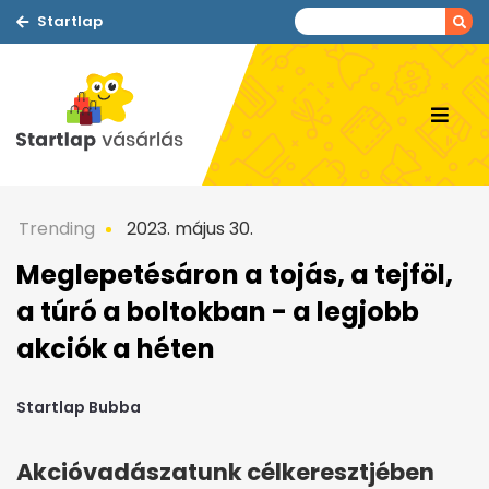
Startlap
Trending
2023. május 30.
Meglepetésáron a tojás, a tejföl,
a túró a boltokban - a legjobb
akciók a héten
Startlap Bubba
Akcióvadászatunk célkeresztjében