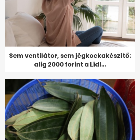
Sem ventilátor, sem jégkockakészítő:
alig 2000 forint a Lidl...