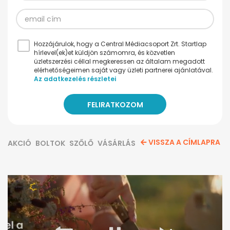
Hozzájárulok, hogy a Central Médiacsoport Zrt. Startlap
hírlevel(ek)et küldjön számomra, és közvetlen
üzletszerzési céllal megkeressen az általam megadott
elérhetőségeimen saját vagy üzleti partnerei ajánlatával.
Az adatkezelés részletei
VISSZA A CÍMLAPRA
AKCIÓ
BOLTOK
SZŐLŐ
VÁSÁRLÁS