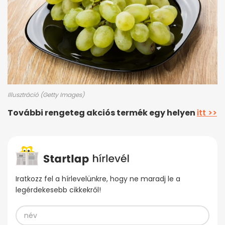
Illusztráció (Getty Images)
További rengeteg akciós termék egy helyen
itt >>
Iratkozz fel a hírlevelünkre, hogy ne maradj le a
legérdekesebb cikkekről!