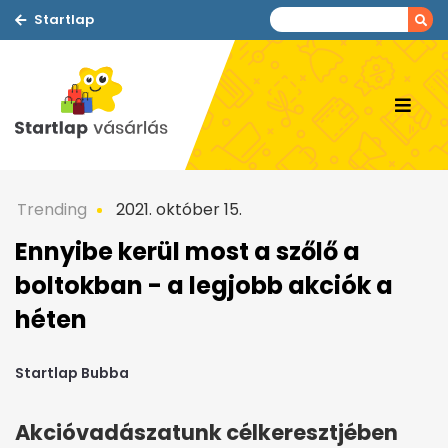
Startlap
Trending
2021. október 15.
Ennyibe kerül most a szőlő a
boltokban - a legjobb akciók a
héten
Startlap Bubba
Akcióvadászatunk célkeresztjében