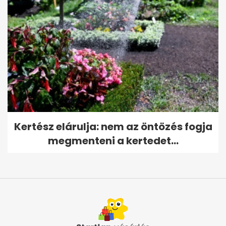
Kertész elárulja: nem az öntözés fogja
megmenteni a kertedet...