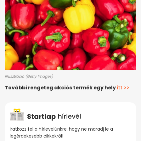
Illusztráció (Getty Images)
További rengeteg akciós termék egy hely
itt >>
Iratkozz fel a hírlevelünkre, hogy ne maradj le a
legérdekesebb cikkekről!