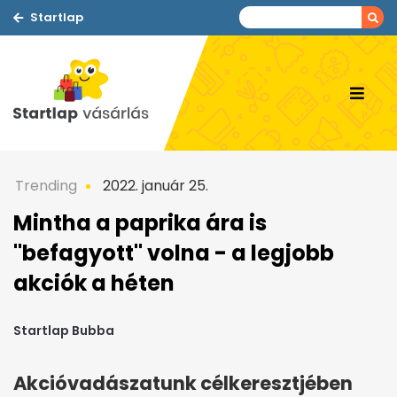
Startlap
Trending
2022. január 25.
Mintha a paprika ára is
"befagyott" volna - a legjobb
akciók a héten
Startlap Bubba
Akcióvadászatunk célkeresztjében