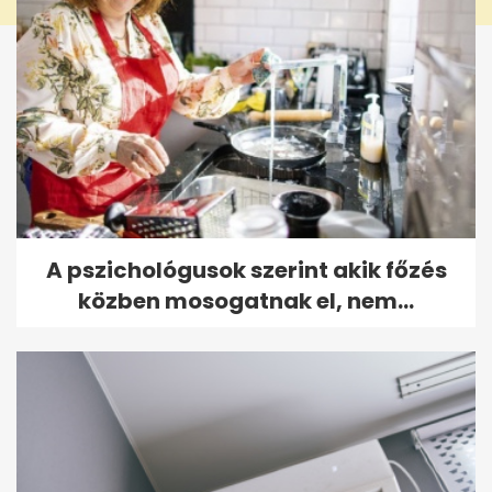
A pszichológusok szerint akik főzés
közben mosogatnak el, nem...