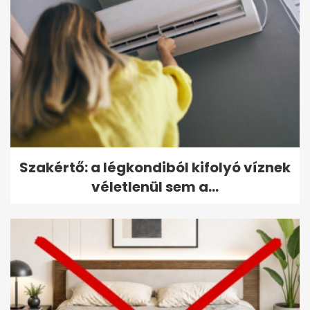
Szakértő: a légkondiból kifolyó víznek
véletlenül sem a...