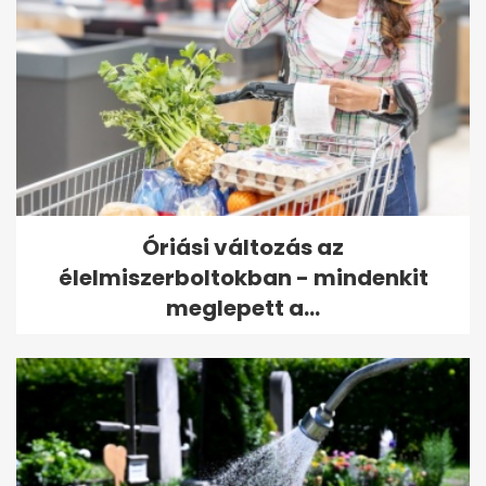
Óriási változás az
élelmiszerboltokban - mindenkit
meglepett a...