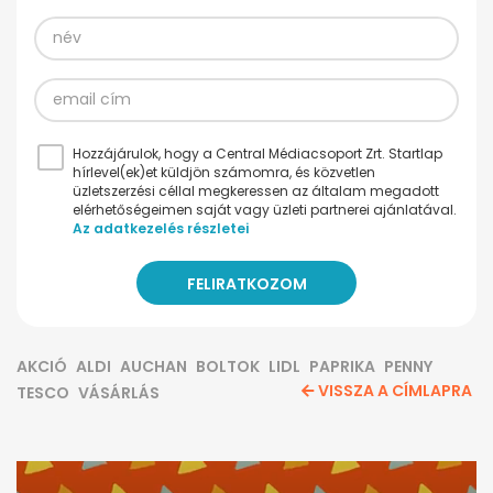
Hozzájárulok, hogy a Central Médiacsoport Zrt. Startlap
hírlevel(ek)et küldjön számomra, és közvetlen
üzletszerzési céllal megkeressen az általam megadott
elérhetőségeimen saját vagy üzleti partnerei ajánlatával.
Az adatkezelés részletei
AKCIÓ
ALDI
AUCHAN
BOLTOK
LIDL
PAPRIKA
PENNY
VISSZA A CÍMLAPRA
TESCO
VÁSÁRLÁS