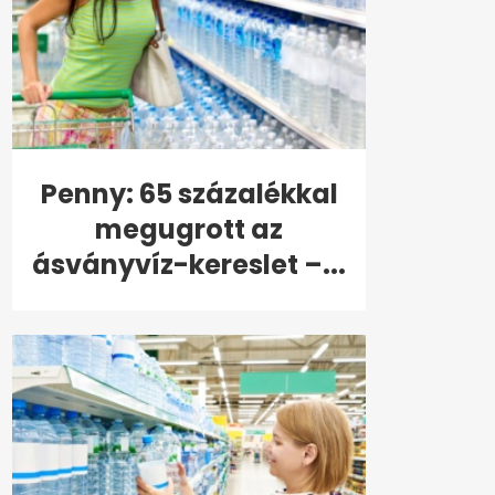
Penny: 65 százalékkal
megugrott az
ásványvíz-kereslet –...