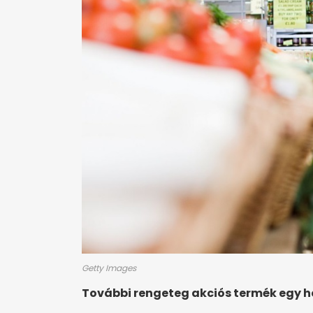
Getty Images
További rengeteg akciós termék egy 