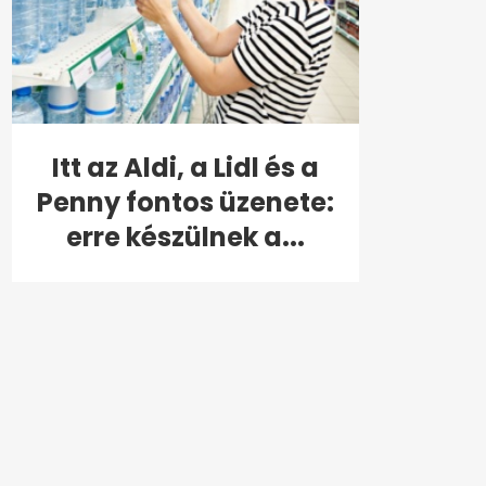
Itt az Aldi, a Lidl és a
Penny fontos üzenete:
erre készülnek a...