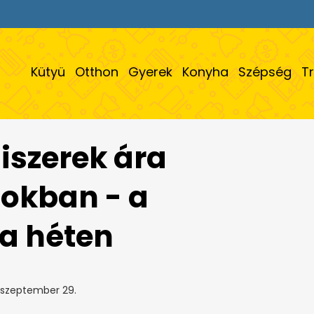
Kütyü
Otthon
Gyerek
Konyha
Szépség
T
iszerek ára
tokban - a
 a héten
 szeptember 29.