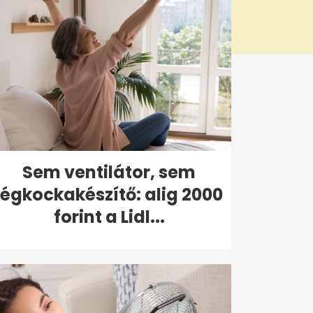
Sem ventilátor, sem
jégkockakészítő: alig 2000
forint a Lidl...