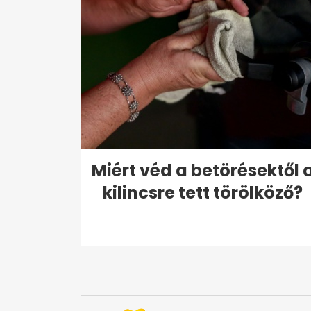
Miért véd a betörésektől 
kilincsre tett törölköző?