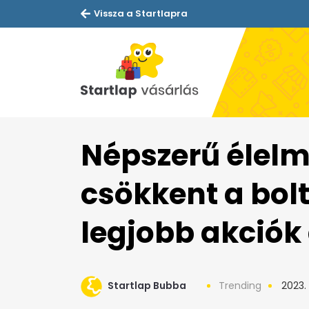
Vissza a Startlapra
Népszerű élelm
csökkent a bol
legjobb akciók
Startlap Bubba
Trending
2023.