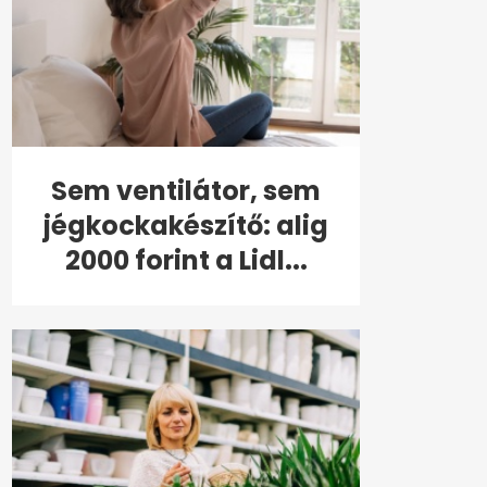
Sem ventilátor, sem
jégkockakészítő: alig
2000 forint a Lidl...