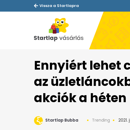
Vissza a Startlapra
Ennyiért lehet 
az üzletláncok
akciók a héten
Startlap Bubba
Trending
2021. j