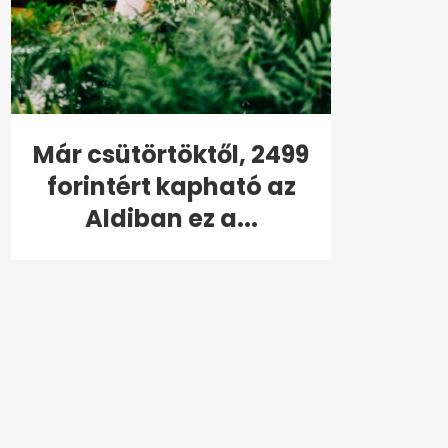
Már csütörtöktől, 2499
forintért kapható az
Aldiban ez a...