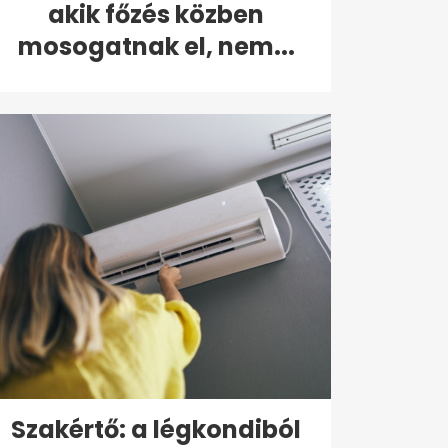
akik főzés közben
mosogatnak el, nem...
Szakértő: a légkondiból