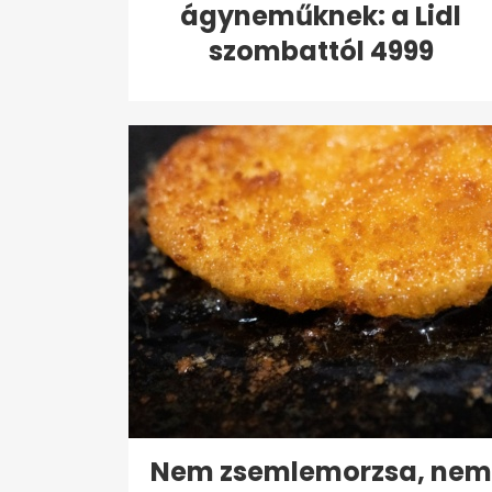
ágyneműknek: a Lidl
szombattól 4999
forintért...
Nem zsemlemorzsa, nem