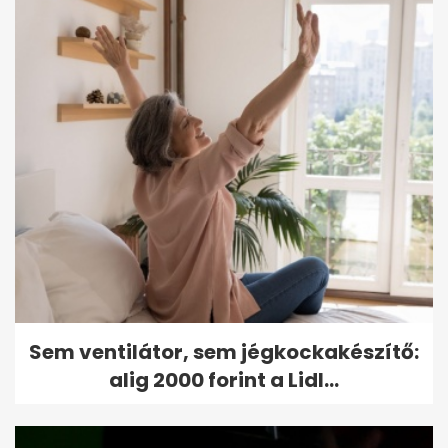
Sem ventilátor, sem jégkockakészítő:
alig 2000 forint a Lidl...