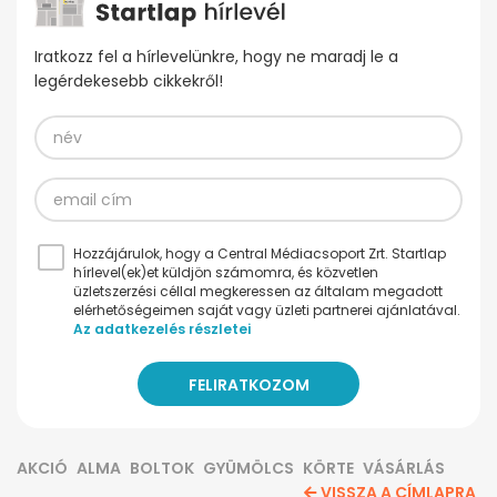
Iratkozz fel a hírlevelünkre, hogy ne maradj le a
legérdekesebb cikkekről!
Hozzájárulok, hogy a Central Médiacsoport Zrt. Startlap
hírlevel(ek)et küldjön számomra, és közvetlen
üzletszerzési céllal megkeressen az általam megadott
elérhetőségeimen saját vagy üzleti partnerei ajánlatával.
Az adatkezelés részletei
AKCIÓ
ALMA
BOLTOK
GYÜMÖLCS
KÖRTE
VÁSÁRLÁS
VISSZA A CÍMLAPRA