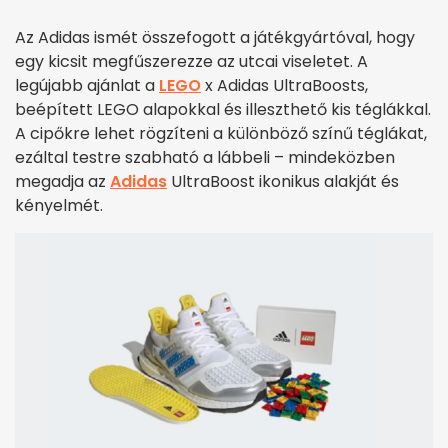
Az Adidas ismét összefogott a játékgyártóval, hogy
egy kicsit megfűszerezze az utcai viseletet. A
legújabb ajánlat a
LEGO
x Adidas UltraBoosts,
beépített LEGO alapokkal és illeszthető kis téglákkal.
A cipőkre lehet rögzíteni a különböző színű téglákat,
ezáltal testre szabható a lábbeli – mindeközben
megadja az
Adidas
UltraBoost ikonikus alakját és
kényelmét.