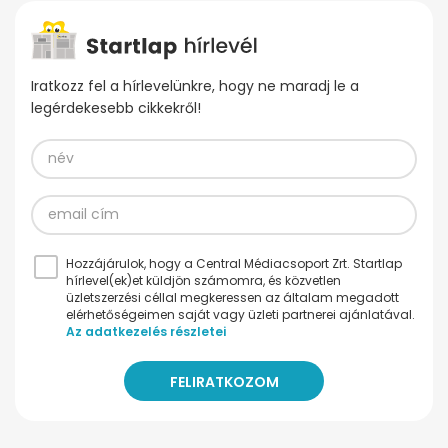
Iratkozz fel a hírlevelünkre, hogy ne maradj le a
legérdekesebb cikkekről!
Hozzájárulok, hogy a Central Médiacsoport Zrt. Startlap
hírlevel(ek)et küldjön számomra, és közvetlen
üzletszerzési céllal megkeressen az általam megadott
elérhetőségeimen saját vagy üzleti partnerei ajánlatával.
Az adatkezelés részletei