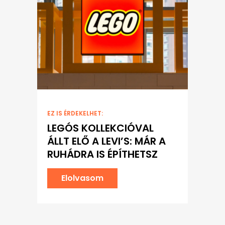
EZ IS ÉRDEKELHET:
LEGÓS KOLLEKCIÓVAL
ÁLLT ELŐ A LEVI’S: MÁR A
RUHÁDRA IS ÉPÍTHETSZ
Elolvasom