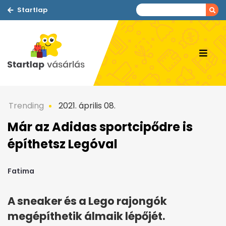
Startlap
Trending
2021. április 08.
Már az Adidas sportcipődre is
építhetsz Legóval
Fatima
A sneaker és a Lego rajongók
megépíthetik álmaik lépőjét.