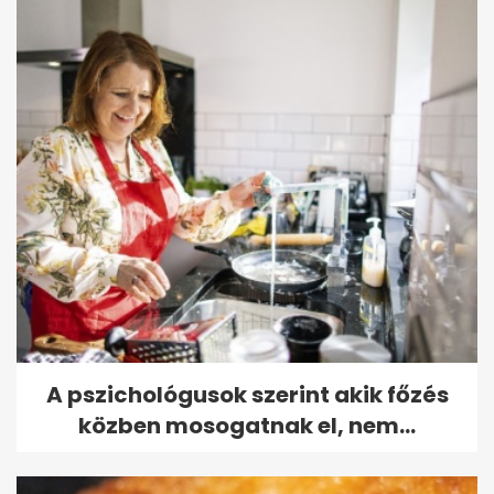
A pszichológusok szerint akik főzés
közben mosogatnak el, nem...