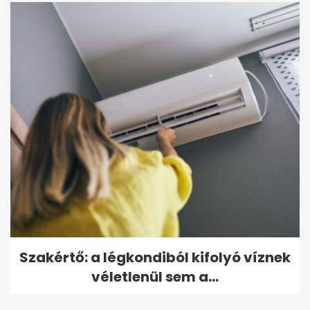
Szakértő: a légkondiból kifolyó víznek
véletlenül sem a...