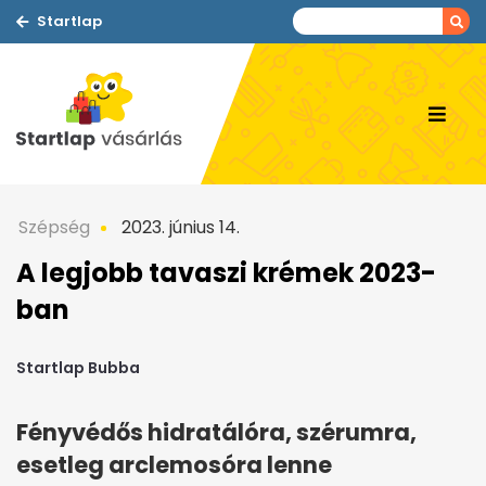
Startlap
Szépség
2023. június 14.
A legjobb tavaszi krémek 2023-
ban
Startlap Bubba
Fényvédős hidratálóra, szérumra,
esetleg arclemosóra lenne