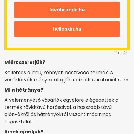
lovebrands.hu
helloskin.hu
Hirdetés
Miért szeretjük?
Kellemes állagú, könnyen beszívódó termék. A
vásárlói vélemények alapján nem okoz irritációt sem.
Mi a hátránya?
A véleményező vásárlók egyelőre elégedettek a
termék rövidtávú hatásaival, a hosszabb távú
előnyökről és hátrányokról viszont még nincs
tapasztalat.
Kinek ajánljuk?