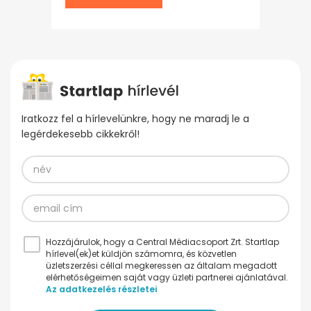
Iratkozz fel a hírlevelünkre, hogy ne maradj le a
legérdekesebb cikkekről!
Hozzájárulok, hogy a Central Médiacsoport Zrt. Startlap
hírlevel(ek)et küldjön számomra, és közvetlen
üzletszerzési céllal megkeressen az általam megadott
elérhetőségeimen saját vagy üzleti partnerei ajánlatával.
Az adatkezelés részletei