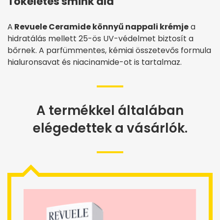
Tökéletes smink alá
A
Revuele Ceramide könnyű nappali krémje
a
hidratálás mellett 25-ös UV-védelmet biztosít a
bőrnek. A parfümmentes, kémiai összetevős formula
hialuronsavat és niacinamide-ot is tartalmaz.
A termékkel általában
elégedettek a vásárlók.