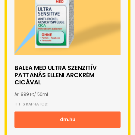
BALEA MED ULTRA SZENZITÍV
PATTANÁS ELLENI ARCKRÉM
CICÁVAL
Ár: 999 Ft/ 50ml
ITT IS KAPHATOD:
dm.hu