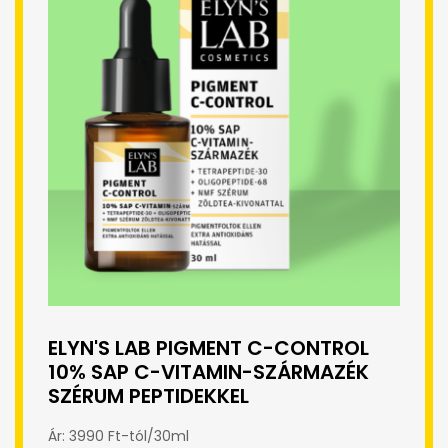
ELYN'S LAB PIGMENT C-CONTROL
10% SAP C-VITAMIN-SZÁRMAZÉK
SZÉRUM PEPTIDEKKEL
Ár: 3990 Ft-tól/30ml