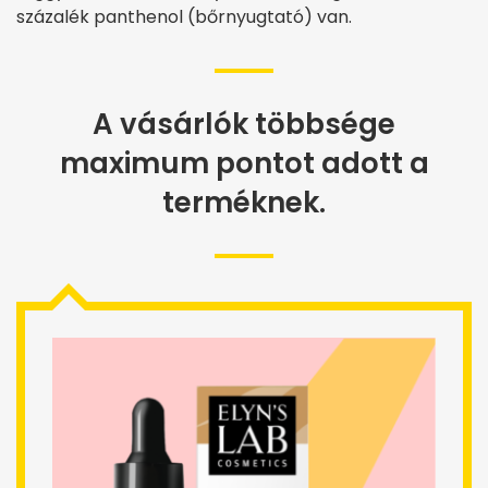
százalék panthenol (bőrnyugtató) van.
A vásárlók többsége
maximum pontot adott a
terméknek.