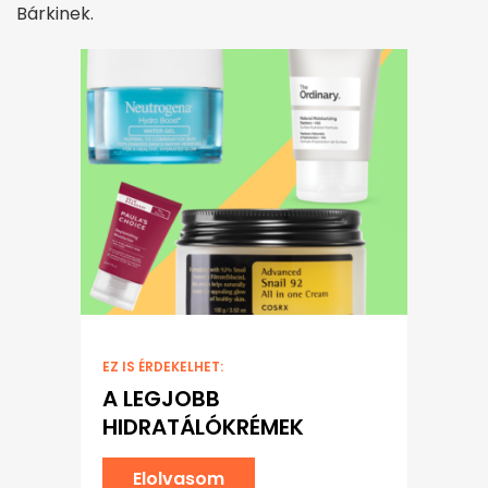
Bárkinek.
EZ IS ÉRDEKELHET:
A LEGJOBB
HIDRATÁLÓKRÉMEK
Elolvasom