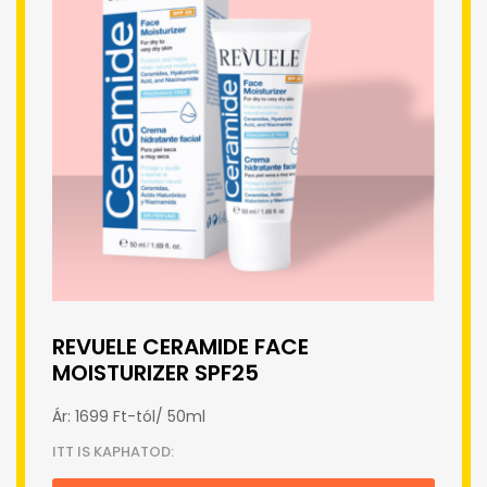
REVUELE CERAMIDE FACE
MOISTURIZER SPF25
Ár: 1699 Ft-tól/ 50ml
ITT IS KAPHATOD: