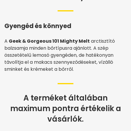
Gyengéd és könnyed
A
Geek & Gorgeous 101 Mighty Melt
arctisztító
balzsamja minden bőrtípusra ajánlott. A szép
összetételű lemosó gyengéden, de hatékonyan
távolítja el a makacs szennyeződéseket, vízálló
sminket és krémeket a bőrről.
A terméket általában
maximum pontra értékelik a
vásárlók.