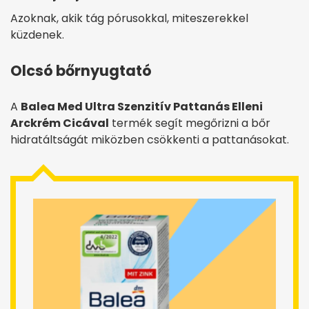
Azoknak, akik tág pórusokkal, miteszerekkel
küzdenek.
Olcsó bőrnyugtató
A
Balea Med Ultra Szenzitív Pattanás Elleni
Arckrém Cicával
termék segít megőrizni a bőr
hidratáltságát miközben csökkenti a pattanásokat.