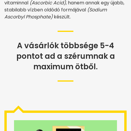
vitaminnal
(Ascorbic Acid)
, hanem annak egy újabb,
stabilabb vízben oldódó formájával
(Sodium
Ascorbyl Phosphate)
készült.
A vásárlók többsége 5-4
pontot ad a szérumnak a
maximum ötből.