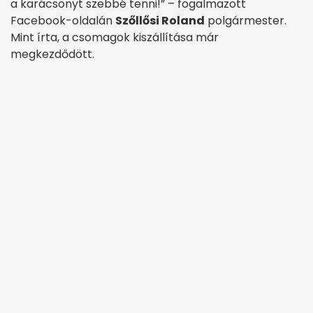
a karácsonyt szebbé tenni!” – fogalmazott
Facebook-oldalán
Szőllősi Roland
polgármester.
Mint írta, a csomagok kiszállítása már
megkezdődött.