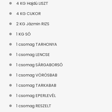
4 KG Hajdú LISZT
4 KG CUKOR
2 KG Jázmin RIZS
1 KG SÓ
1 csomag TARHONYA
1 csomag LENCSE
1 csomag SÁRGABORSÓ
1 csomag VÖRÖSBAB
1 csomag TARKABAB
1 csomag EPERLEVÉL
1 csomag RESZELT