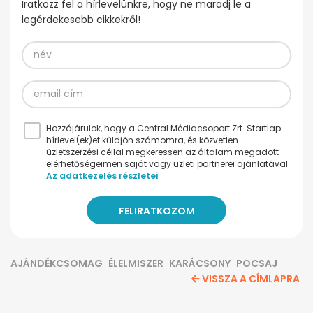
Iratkozz fel a hírlevelünkre, hogy ne maradj le a
legérdekesebb cikkekről!
Hozzájárulok, hogy a Central Médiacsoport Zrt. Startlap
hírlevel(ek)et küldjön számomra, és közvetlen
üzletszerzési céllal megkeressen az általam megadott
elérhetőségeimen saját vagy üzleti partnerei ajánlatával.
Az adatkezelés részletei
AJÁNDÉKCSOMAG
ÉLELMISZER
KARÁCSONY
POCSAJ
VISSZA A CÍMLAPRA