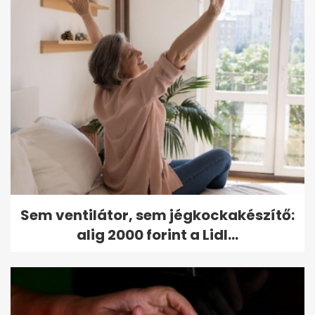
Sem ventilátor, sem jégkockakészítő:
alig 2000 forint a Lidl...