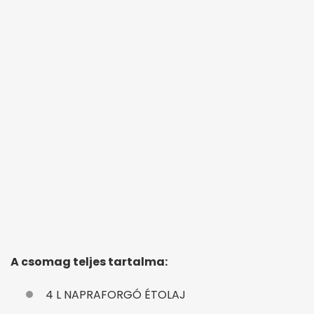
A csomag teljes tartalma:
4 L NAPRAFORGÓ ÉTOLAJ