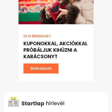
EZ IS ÉRDEKELHET:
KUPONOKKAL, AKCIÓKKAL
PRÓBÁLJUK KIHÚZNI A
KARÁCSONYT
Elolvasom