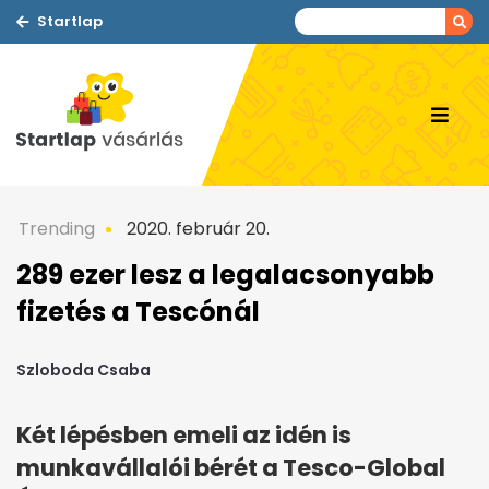
Startlap
Trending
2020. február 20.
289 ezer lesz a legalacsonyabb
fizetés a Tescónál
Szloboda Csaba
Két lépésben emeli az idén is
munkavállalói bérét a Tesco-Global