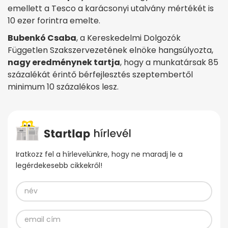
emellett a Tesco a karácsonyi utalvány mértékét is
10 ezer forintra emelte.
Bubenkó Csaba
, a Kereskedelmi Dolgozók
Független Szakszervezetének elnöke hangsúlyozta,
nagy eredménynek tartja
, hogy a munkatársak 85
százalékát érintő bérfejlesztés szeptembertől
minimum 10 százalékos lesz.
Iratkozz fel a hírlevelünkre, hogy ne maradj le a
legérdekesebb cikkekről!