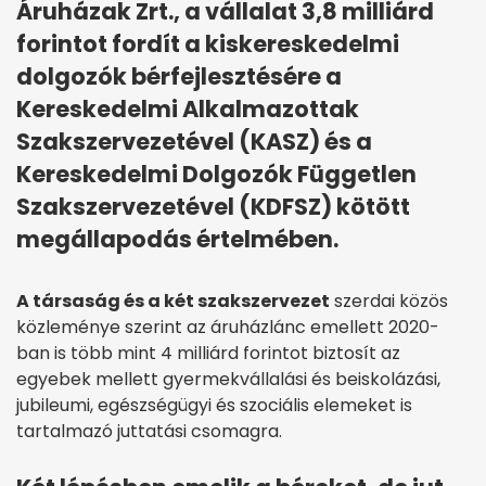
Áruházak Zrt., a vállalat 3,8 milliárd
forintot fordít a kiskereskedelmi
dolgozók bérfejlesztésére a
Kereskedelmi Alkalmazottak
Szakszervezetével (KASZ) és a
Kereskedelmi Dolgozók Független
Szakszervezetével (KDFSZ) kötött
megállapodás értelmében.
A társaság és a két szakszervezet
szerdai közös
közleménye szerint az áruházlánc emellett 2020-
ban is több mint 4 milliárd forintot biztosít az
egyebek mellett gyermekvállalási és beiskolázási,
jubileumi, egészségügyi és szociális elemeket is
tartalmazó juttatási csomagra.