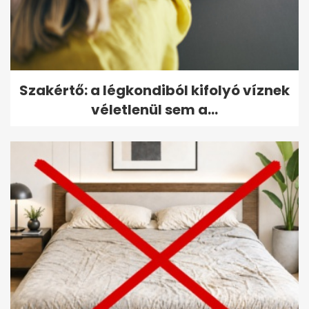
Szakértő: a légkondiból kifolyó víznek
véletlenül sem a...