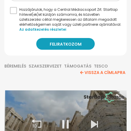
Hozzájárulok, hogy a Central Médiacsoport Zrt. Startlap
hírlevel(ek)et küldjön számomra, és közvetlen
üzletszerzési céllal megkeressen az általam megadott
elérhetőségeimen saját vagy üzleti partnerei ajánlatával.
Az adatkezelés részletei
BÉREMELÉS
SZAKSZERVEZET
TÁMOGATÁS
TESCO
VISSZA A CÍMLAPRA