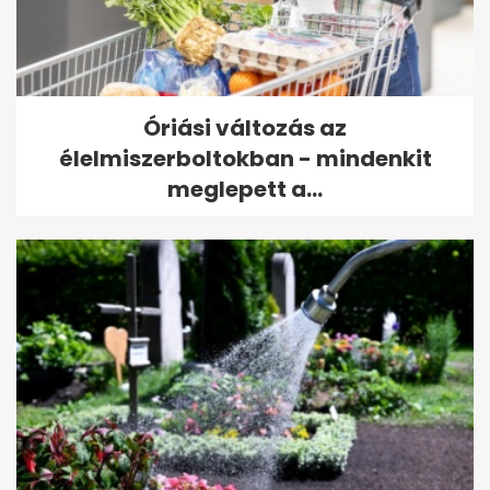
Óriási változás az
élelmiszerboltokban - mindenkit
meglepett a...