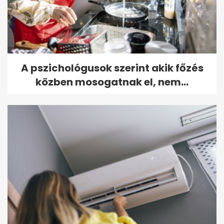
A pszichológusok szerint akik főzés
közben mosogatnak el, nem...