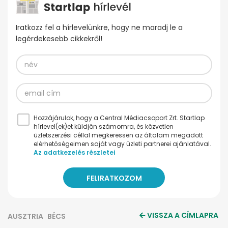
Iratkozz fel a hírlevelünkre, hogy ne maradj le a
legérdekesebb cikkekről!
Hozzájárulok, hogy a Central Médiacsoport Zrt. Startlap
hírlevel(ek)et küldjön számomra, és közvetlen
üzletszerzési céllal megkeressen az általam megadott
elérhetőségeimen saját vagy üzleti partnerei ajánlatával.
Az adatkezelés részletei
VISSZA A CÍMLAPRA
AUSZTRIA
BÉCS