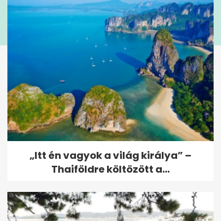
„Itt én vagyok a világ királya” –
Thaiföldre költözött a...