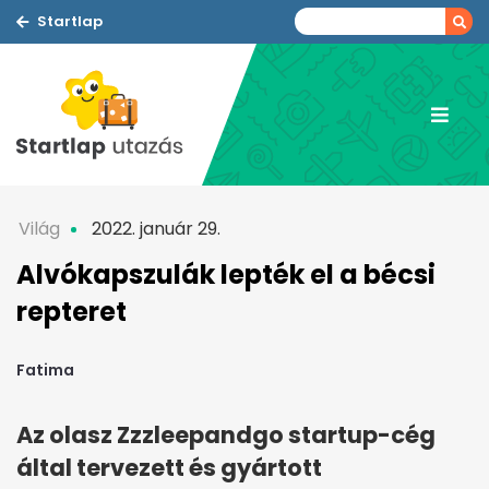
Startlap
Világ
2022. január 29.
Alvókapszulák lepték el a bécsi
repteret
Fatima
Az olasz Zzzleepandgo startup-cég
által tervezett és gyártott