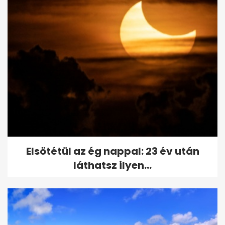
Elsötétül az ég nappal: 23 év után
láthatsz ilyen...