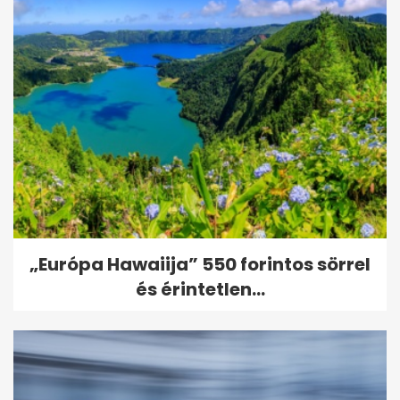
„Európa Hawaiija” 550 forintos sörrel
és érintetlen...