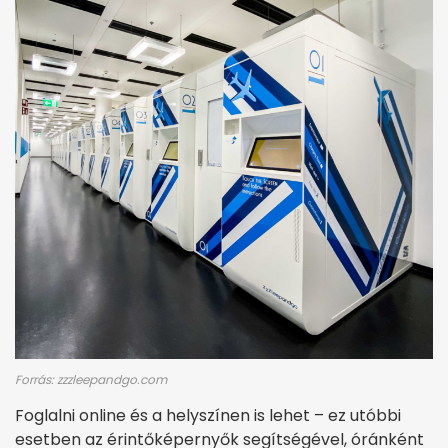
Forrás: zzzleepandgo.com
Foglalni online és a helyszínen is lehet – ez utóbbi
esetben az érintőképernyők segítségével, óránként