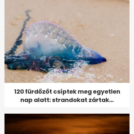
120 fürdőzőt csíptek meg egyetlen
nap alatt: strandokat zártak...