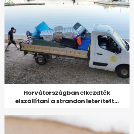
Horvátországban elkezdték
elszállítani a strandon leterített...