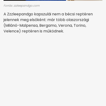
Forrás: zzzleepandgo.com
A Zzzleepandgo kapszulái nem a bécsi reptéren
jelennek meg elsőként: már több olaszországi
(Milánó-Malpensa, Bergamo, Verona, Torino,
Velence) reptéren is működnek.