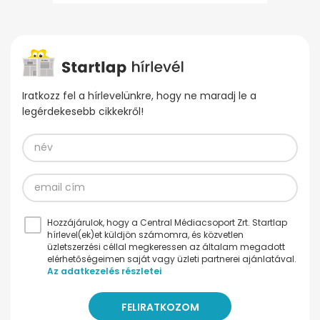
Iratkozz fel a hírlevelünkre, hogy ne maradj le a
legérdekesebb cikkekről!
Hozzájárulok, hogy a Central Médiacsoport Zrt. Startlap
hírlevel(ek)et küldjön számomra, és közvetlen
üzletszerzési céllal megkeressen az általam megadott
elérhetőségeimen saját vagy üzleti partnerei ajánlatával.
Az adatkezelés részletei