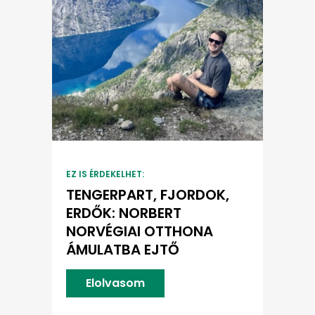
EZ IS ÉRDEKELHET:
TENGERPART, FJORDOK,
ERDŐK: NORBERT
NORVÉGIAI OTTHONA
ÁMULATBA EJTŐ
Elolvasom