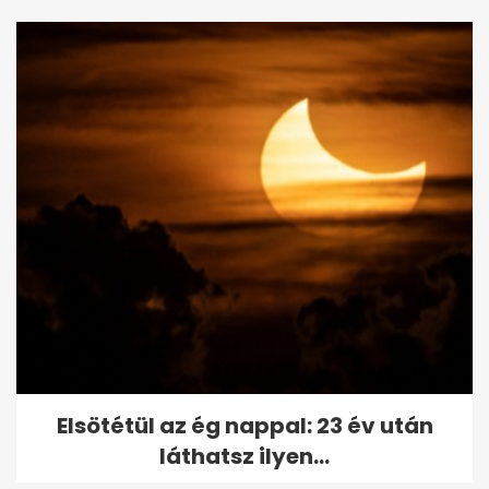
Elsötétül az ég nappal: 23 év után
láthatsz ilyen...