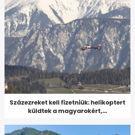
Százezreket kell fizetniük: helikoptert
küldtek a magyarokért,...