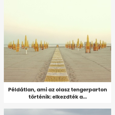
Példátlan, ami az olasz tengerparton
történik: elkezdték a...