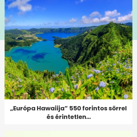
„Európa Hawaiija” 550 forintos sörrel
és érintetlen...