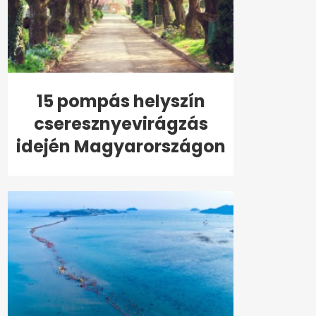
15 pompás helyszín
cseresznyevirágzás
idején Magyarországon