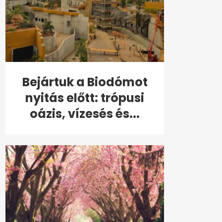
Bejártuk a Biodómot
nyitás előtt: trópusi
oázis, vízesés és...