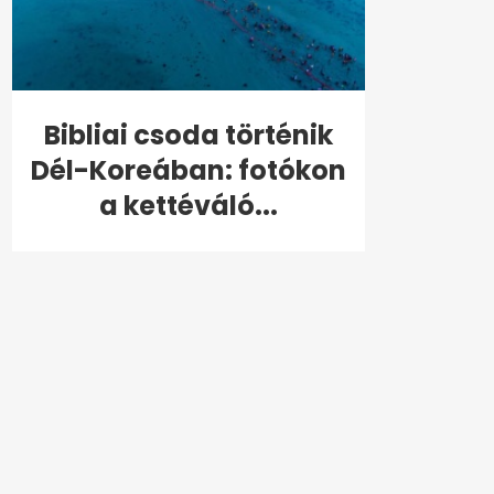
Bibliai csoda történik
Dél-Koreában: fotókon
a kettéváló...