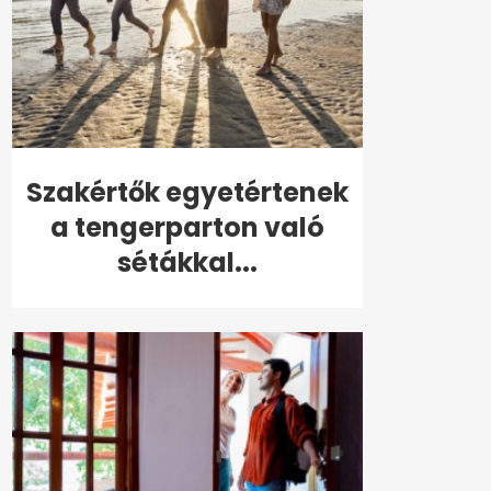
Szakértők egyetértenek
a tengerparton való
sétákkal...