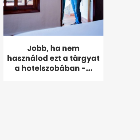
Jobb, ha nem
használod ezt a tárgyat
a hotelszobában -...