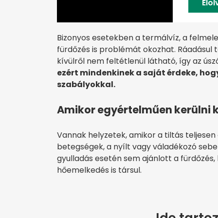
Elo
Bizonyos esetekben a termálvíz, a felmel
fürdőzés is problémát okozhat. Ráadásul t
kívülről nem feltétlenül látható, így az ú
ezért mindenkinek a saját érdeke, hogy
szabályokkal.
Amikor egyértelműen kerülni k
Vannak helyzetek, amikor a tiltás teljesen
betegségek, a nyílt vagy váladékozó sebek,
gyulladás esetén sem ajánlott a fürdőzés,
hőemelkedés is társul.