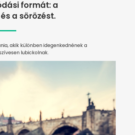
dási formát: a
 és a sörözést.
tania, akik különben idegenkednének a
szívesen lubickolnak.