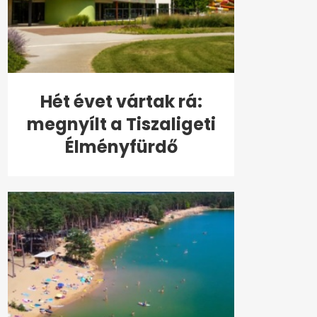
Hét évet vártak rá:
megnyílt a Tiszaligeti
Élményfürdő