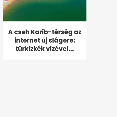
A cseh Karib-térség az
internet új slágere:
türkizkék vizével...