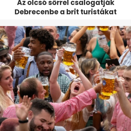
Az olcsó sörrel csalogatják
Debrecenbe a brit turistákat