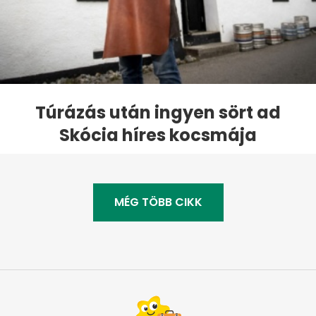
Túrázás után ingyen sört ad
Skócia híres kocsmája
MÉG TÖBB CIKK