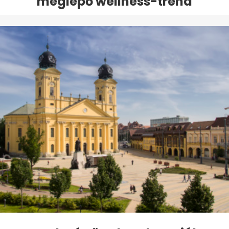
meglepő wellness-trend