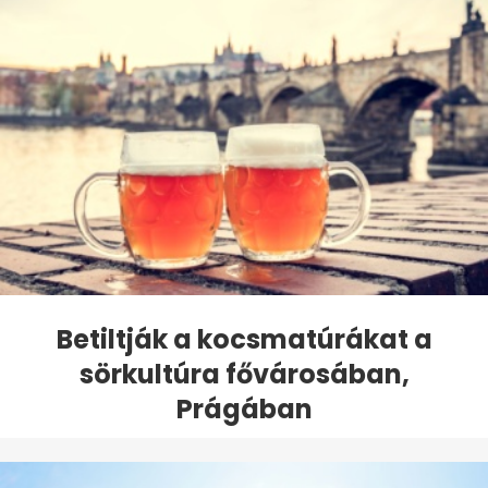
Betiltják a kocsmatúrákat a
sörkultúra fővárosában,
Prágában