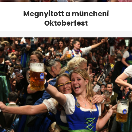
Megnyitott a müncheni
Oktoberfest