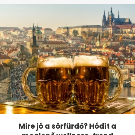
Mire jó a sörfürdő? Hódít a