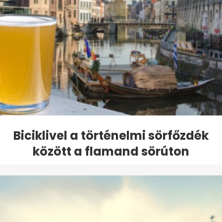
Biciklivel a történelmi sörfőzdék
között a flamand sörúton