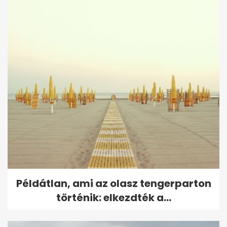
Példátlan, ami az olasz tengerparton
történik: elkezdték a...