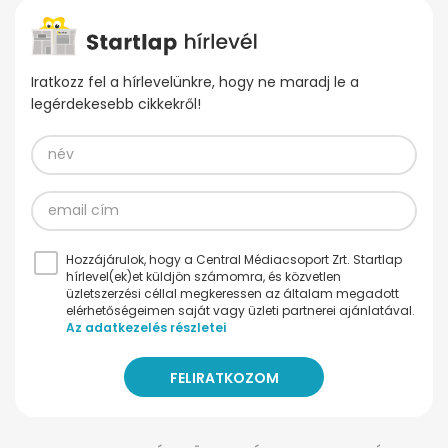
Iratkozz fel a hírlevelünkre, hogy ne maradj le a
legérdekesebb cikkekről!
Hozzájárulok, hogy a Central Médiacsoport Zrt. Startlap
hírlevel(ek)et küldjön számomra, és közvetlen
üzletszerzési céllal megkeressen az általam megadott
elérhetőségeimen saját vagy üzleti partnerei ajánlatával.
Az adatkezelés részletei