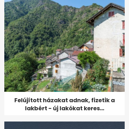
Felújított házakat adnak, fizetik a
lakbért - új lakókat keres...