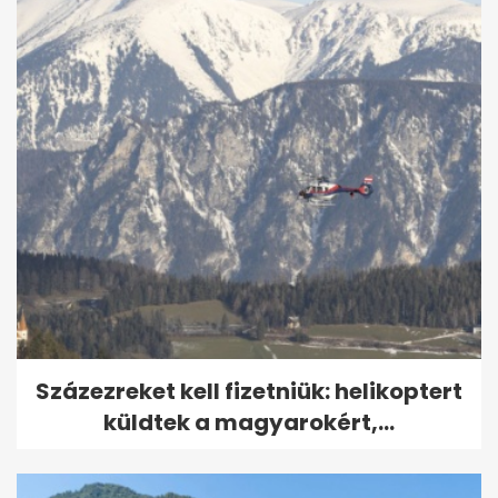
Százezreket kell fizetniük: helikoptert
küldtek a magyarokért,...