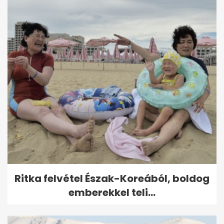
Ritka felvétel Észak-Koreából, boldog
emberekkel teli...