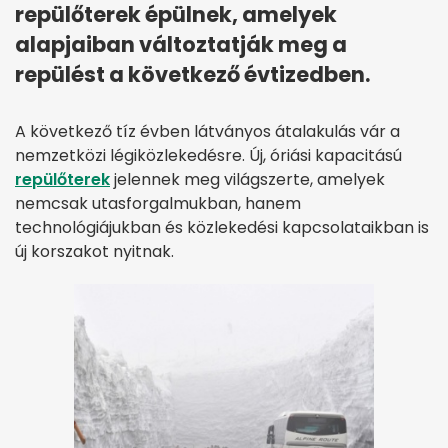
repülőterek épülnek, amelyek
alapjaiban változtatják meg a
repülést a következő évtizedben.
A következő tíz évben látványos átalakulás vár a
nemzetközi légiközlekedésre. Új, óriási kapacitású
repülőterek
jelennek meg világszerte, amelyek
nemcsak utasforgalmukban, hanem
technológiájukban és közlekedési kapcsolataikban is
új korszakot nyitnak.