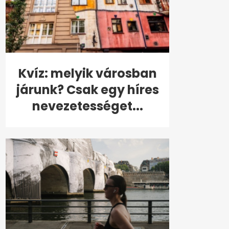
Kvíz: melyik városban
járunk? Csak egy híres
nevezetességet...