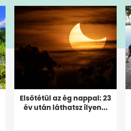
Elsötétül az ég nappal: 23
év után láthatsz ilyen...