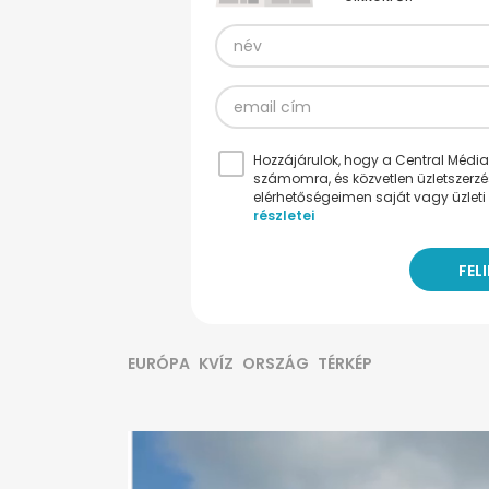
Hozzájárulok, hogy a Central Médiacs
számomra, és közvetlen üzletszerz
elérhetőségeimen saját vagy üzleti 
részletei
EURÓPA
KVÍZ
ORSZÁG
TÉRKÉP