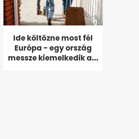
Ide költözne most fél
Európa - egy ország
messze kiemelkedik a...