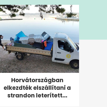
Horvátországban
elkezdték elszállítani a
strandon leterített...