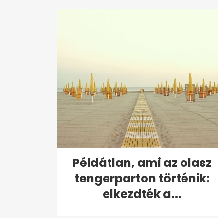
Példátlan, ami az olasz
tengerparton történik:
elkezdték a...