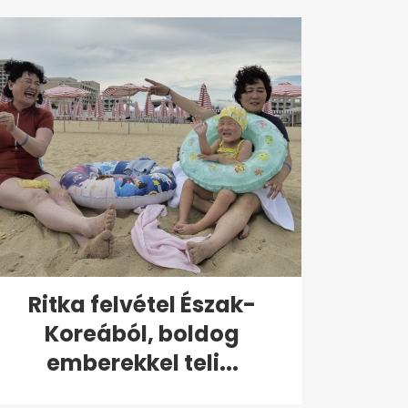
Ritka felvétel Észak-
Koreából, boldog
emberekkel teli...