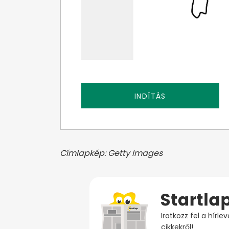
INDÍTÁS
Címlapkép: Getty Images
Iratkozz fel a hírl
cikkekről!