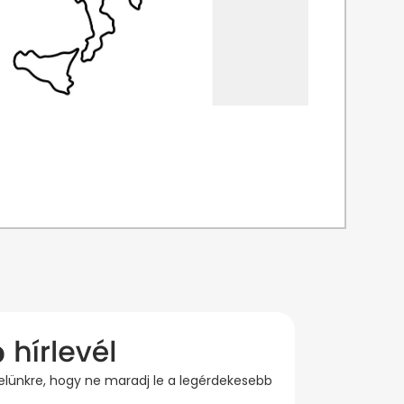
evelünkre, hogy ne maradj le a legérdekesebb