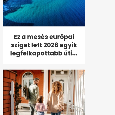
Ez a mesés európai
sziget lett 2026 egyik
legfelkapottabb úti...