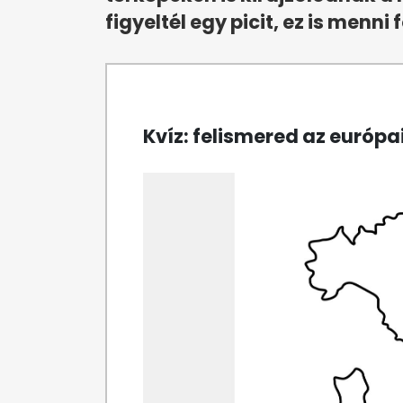
figyeltél egy picit, ez is menni 
Kvíz: felismered az európ