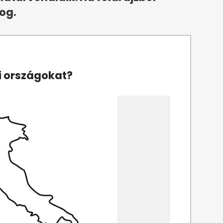
fog.
ai országokat?