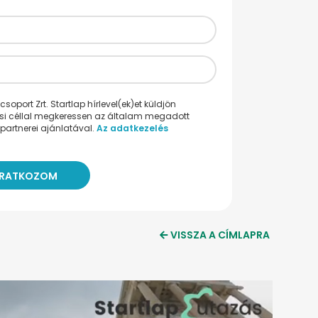
oport Zrt. Startlap hírlevel(ek)et küldjön
ési céllal megkeressen az általam megadott
partnerei ajánlatával.
Az adatkezelés
VISSZA A CÍMLAPRA