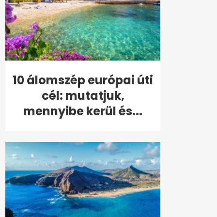
10 álomszép európai úti
cél: mutatjuk,
mennyibe kerül és...