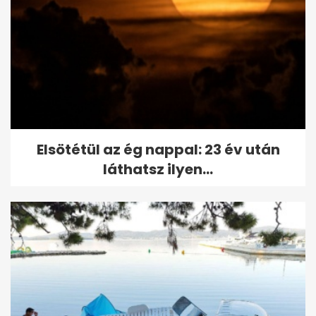
Elsötétül az ég nappal: 23 év után
láthatsz ilyen...