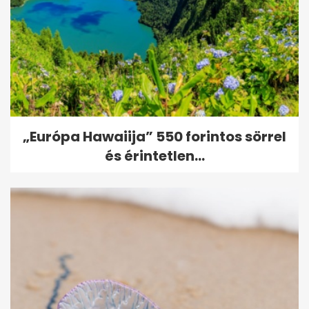
„Európa Hawaiija” 550 forintos sörrel
és érintetlen...