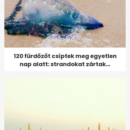
120 fürdőzőt csíptek meg egyetlen
nap alatt: strandokat zártak...