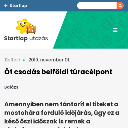
Startlap
Belföld
2019. november 01.
Öt csodás belföldi túracélpont
Balázs
Amennyiben nem tántorít el titeket a
mostohára forduló időjárás, úgy ez a
késő őszi időszak is remek a