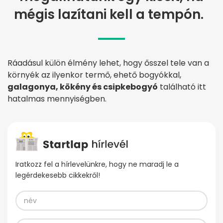
mégis lazítani kell a tempón.
Ráadásul külön élmény lehet, hogy ősszel tele van a
környék az ilyenkor termő, ehető bogyókkal,
galagonya, kökény és csipkebogyó
található itt
hatalmas mennyiségben.
Iratkozz fel a hírlevelünkre, hogy ne maradj le a
legérdekesebb cikkekről!