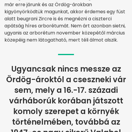
már erre járunk és az Ördög-árokban
kigyönyörködtük magunkat, akkor érdemes egy füst
alatt beugrani Zircre is és megnézni a ciszterci
apátság híres arborétumát. Nem árt azonban sietni,
ugyanis az arborétum november közepétől március
közepéig nem látogatható, mert téli álmot alszik.
Ugyancsak nincs messze az
Ördög-ároktól a cseszneki vár
sem, mely a 16.-17. századi
várháborúk korában játszott
komoly szerepet a környék
történelmében, továbbá az