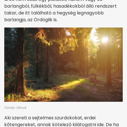
barlangból, fülkékből, hasadékokból álló rendszert
takar, de itt található a hegység legnagyobb
barlangja, az Ördöglik is.
Forrás: iStock
Aki szereti a sejtelmes szurdokokat, erdei
kőtengereket, annak kötelező kilátogatni ide. De ha