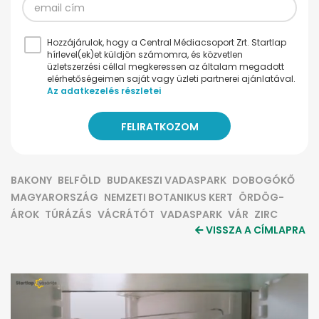
Hozzájárulok, hogy a Central Médiacsoport Zrt. Startlap
hírlevel(ek)et küldjön számomra, és közvetlen
üzletszerzési céllal megkeressen az általam megadott
elérhetőségeimen saját vagy üzleti partnerei ajánlatával.
Az adatkezelés részletei
BAKONY
BELFÖLD
BUDAKESZI VADASPARK
DOBOGÓKŐ
MAGYARORSZÁG
NEMZETI BOTANIKUS KERT
ÖRDÖG-
ÁROK
TÚRÁZÁS
VÁCRÁTÓT
VADASPARK
VÁR
ZIRC
VISSZA A CÍMLAPRA