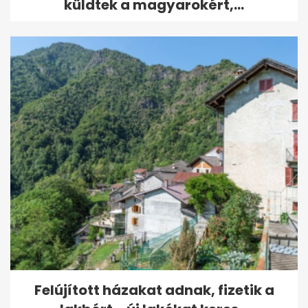
küldtek a magyarokért,...
Felújított házakat adnak, fizetik a