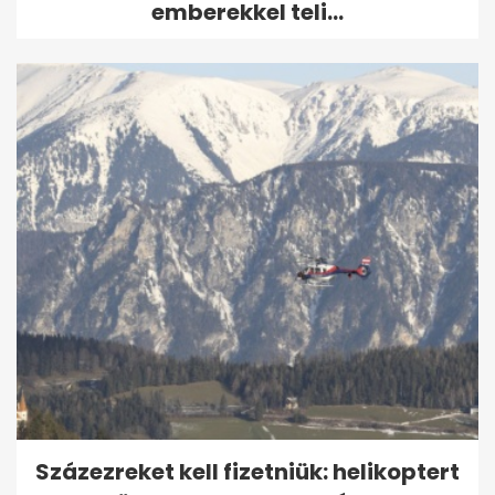
emberekkel teli...
Százezreket kell fizetniük: helikoptert