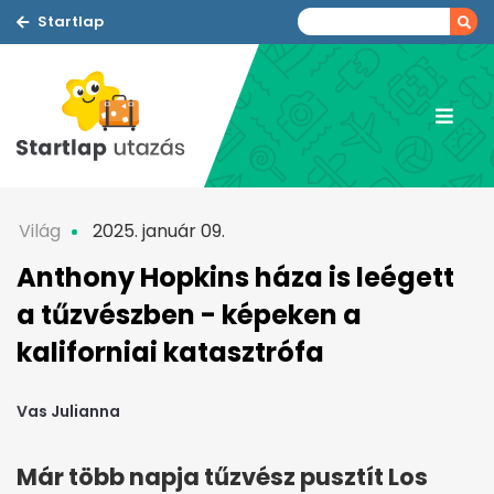
Startlap
Világ
2025. január 09.
Anthony Hopkins háza is leégett
a tűzvészben - képeken a
kaliforniai katasztrófa
Vas Julianna
Már több napja tűzvész pusztít Los