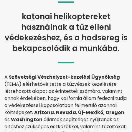
katonai helikoptereket
használnak a tűz elleni
védekezéshez, és a hadsereg is
bekapcsolódik a munkába.
A
Szövetségi Vészhelyzet-kezelési Ügynökség
(FEMA) elérhetővé tette a tűzvészek kezelésére
létrehozott alapot az érintettek számára, valamint
annak érdekében, hogy Kalifornia állam fedezni tudja
a védekezéssel kapcsolatban felmerülő azonnali
költségeket.
Arizona
,
Nevada
,
Új-Mexikó
,
Oregon
és
Washington
államok segítséget nyújtanak az
oltáshoz szükséges eszközökkel, valamint tűzoltókat