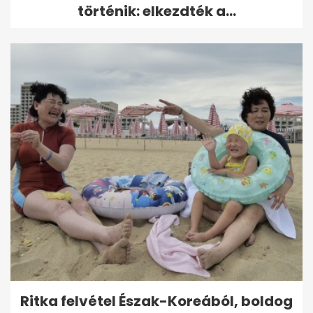
történik: elkezdték a...
Ritka felvétel Észak-Koreából, boldog