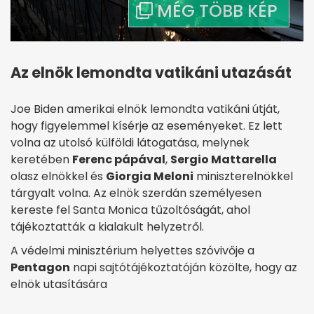
Az elnök lemondta vatikáni utazását
Joe Biden amerikai elnök lemondta vatikáni útját,
hogy figyelemmel kísérje az eseményeket. Ez lett
volna az utolsó külföldi látogatása, melynek
keretében
Ferenc pápával
,
Sergio Mattarella
olasz elnökkel és
Giorgia Meloni
miniszterelnökkel
tárgyalt volna. Az elnök szerdán személyesen
kereste fel Santa Monica tűzoltóságát, ahol
tájékoztatták a kialakult helyzetről.
A védelmi minisztérium helyettes szóvivője a
Pentagon
napi sajtótájékoztatóján közölte, hogy az
elnök utasítására