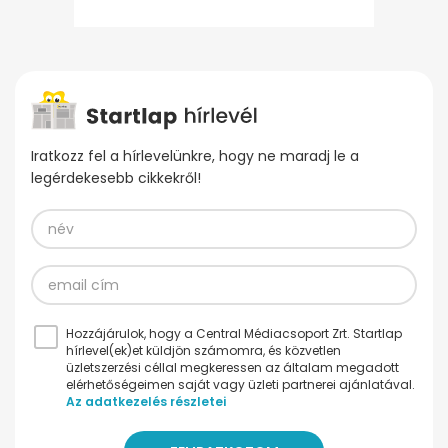
Iratkozz fel a hírlevelünkre, hogy ne maradj le a
legérdekesebb cikkekről!
Hozzájárulok, hogy a Central Médiacsoport Zrt. Startlap
hírlevel(ek)et küldjön számomra, és közvetlen
üzletszerzési céllal megkeressen az általam megadott
elérhetőségeimen saját vagy üzleti partnerei ajánlatával.
Az adatkezelés részletei