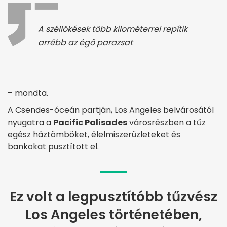
A széllökések több kilométerrel repítik
arrébb az égő parazsat
– mondta.
A Csendes-óceán partján, Los Angeles belvárosától
nyugatra a
Pacific Palisades
városrészben a tűz
egész háztömböket, élelmiszerüzleteket és
bankokat pusztított el.
Ez volt a legpusztítóbb tűzvész
Los Angeles történetében,