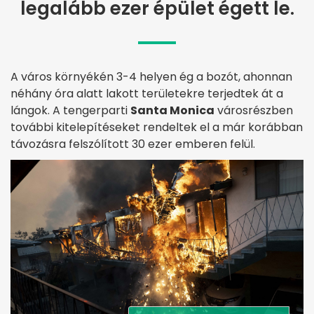
legalább ezer épület égett le.
A város környékén 3-4 helyen ég a bozót, ahonnan
néhány óra alatt lakott területekre terjedtek át a
lángok. A tengerparti
Santa Monica
városrészben
további kitelepítéseket rendeltek el a már korábban
távozásra felszólított 30 ezer emberen felül.