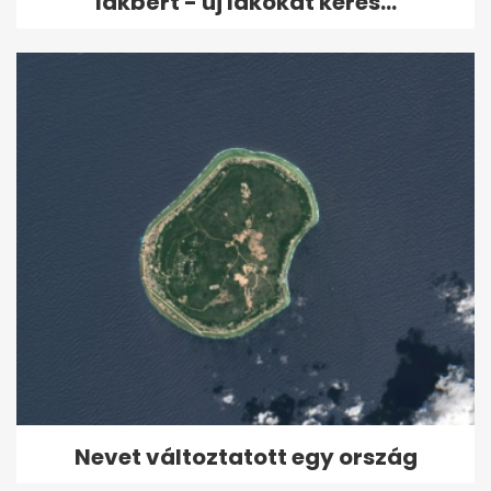
lakbért - új lakókat keres...
Nevet változtatott egy ország