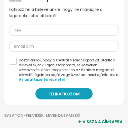
Iratkozz fel a hírlevelünkre, hogy ne maradj le a
legérdekesebb cikkekről!
Hozzájárulok, hogy a Central Médiacsoport Zrt. Startlap
hírlevel(ek)et küldjön számomra, és közvetlen
üzletszerzési céllal megkeressen az általam megadott
elérhetőségeimen saját vagy üzleti partnerei ajánlatával.
Az adatkezelés részletei
BALATON-FELVIDÉK
LEVENDULAMEZŐ
VISSZA A CÍMLAPRA