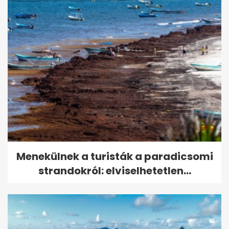
Menekülnek a turisták a paradicsomi
strandokról: elviselhetetlen...