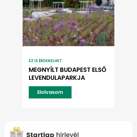
EZ IS ÉRDEKELHET:
MEGNYÍLT BUDAPEST ELSŐ
LEVENDULAPARKJA
Elolvasom