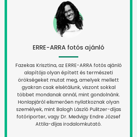
ERRE-ARRA fotós ajánló
Fazekas Krisztina, az ERRE-ARRA fotós ajánló
alapítója olyan épített és természeti
örökségeket mutat meg, amelyek mellett
gyakran csak elsétálunk, viszont sokkal
többet mondanak annál, mint gondolnánk.
Honlapjáról elismerően nyilatkoznak olyan
személyek, mint Balogh László Pulitzer-díjas
fotóriporter, vagy Dr. Medvigy Endre József
Attila-díjas irodalomkutató.