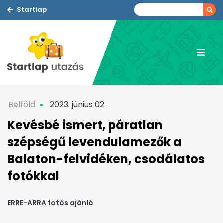
Startlap
Belföld
2023. június 02.
Kevésbé ismert, páratlan
szépségű levendulamezők a
Balaton-felvidéken, csodálatos
fotókkal
ERRE-ARRA fotós ajánló