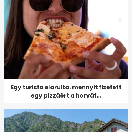
Egy turista elárulta, mennyit fizetett
egy pizzáért a horvát...