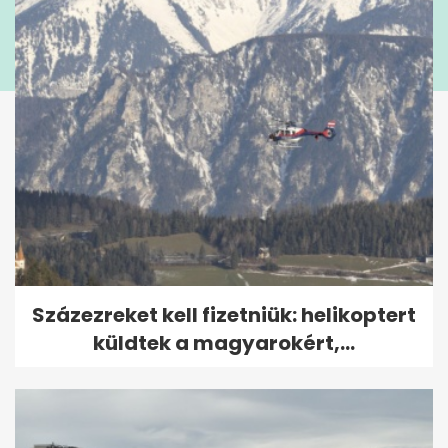
Százezreket kell fizetniük: helikoptert
küldtek a magyarokért,...