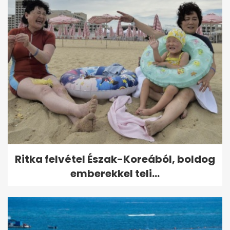
Ritka felvétel Észak-Koreából, boldog
emberekkel teli...