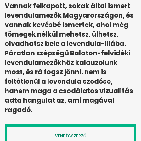
Vannak felkapott, sokak által ismert
levendulamezők Magyarországon, és
vannak kevésbé ismertek, ahol még
tömegek nélkül mehetsz, ülhetsz,
olvadhatsz bele a levendula-lilába.
Páratlan szépségű Balaton-felvidéki
levendulamezőkhöz kalauzolunk
most, és rá fogsz jönni, nem is
feltétlenül a levendula szedése,
hanem maga a csodálatos vizualitás
adta hangulat az, ami magával
ragadó.
VENDÉGSZERZŐ