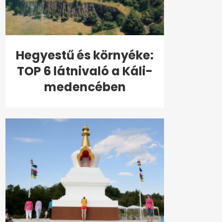
Hegyestű és környéke:
TOP 6 látnivaló a Káli-
medencében