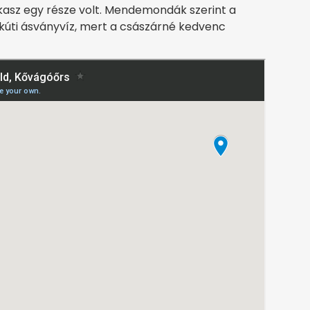
akasz egy része volt. Mendemondák szerint a
kkúti ásványvíz, mert a császárné kedvenc