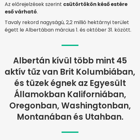
Az előrejelzések szerint
csütörtökön késő estére
eső várható
.
Tavaly rekord nagyságú, 2,2 millió hektárnyi terület
égett le Albertában március 1. és október 31. között.
Albertán kívül több mint 45
aktív tűz van Brit Kolumbiában,
és tüzek égnek az Egyesült
Államokban Kaliforniában,
Oregonban, Washingtonban,
Montanában és Utahban.