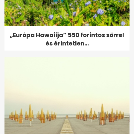
„Európa Hawaiija” 550 forintos sörrel
és érintetlen...