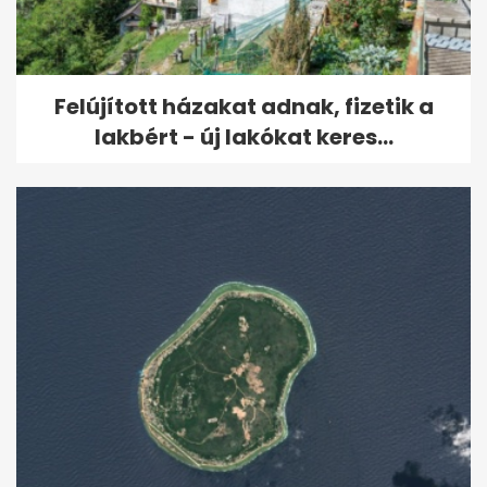
Felújított házakat adnak, fizetik a
lakbért - új lakókat keres...