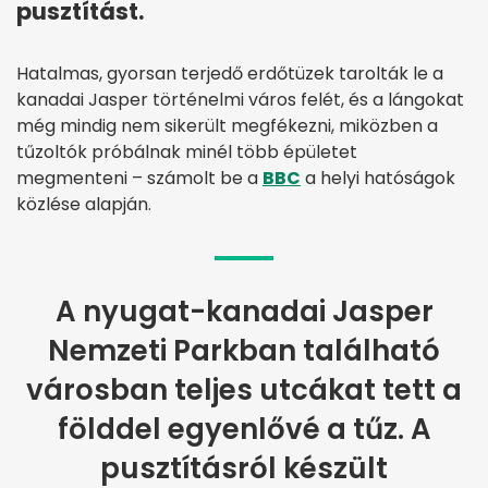
pusztítást.
Hatalmas, gyorsan terjedő erdőtüzek tarolták le a
kanadai Jasper történelmi város felét, és a lángokat
még mindig nem sikerült megfékezni, miközben a
tűzoltók próbálnak minél több épületet
megmenteni – számolt be a
BBC
a helyi hatóságok
közlése alapján.
A nyugat-kanadai Jasper
Nemzeti Parkban található
városban teljes utcákat tett a
földdel egyenlővé a tűz. A
pusztításról készült