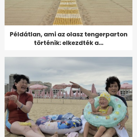
Példátlan, ami az olasz tengerparton
történik: elkezdték a...