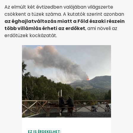
Az elmúlt két évtizedben valójában világszerte
csökkent a tüzek száma. A kutatók szerint azonban
az éghajlatváltozás miatt a Föld északi részein
több villámlás érheti az erdőket
, ami növeli az
erdőtüzek kockázatát.
EZ IS ÉRDEKELHET: