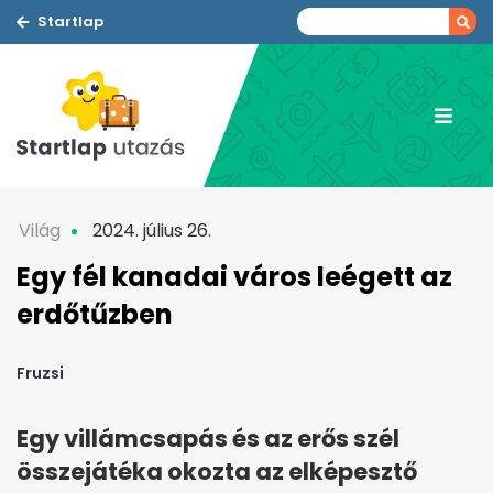
Startlap
Világ
2024. július 26.
Egy fél kanadai város leégett az
erdőtűzben
Fruzsi
Egy villámcsapás és az erős szél
összejátéka okozta az elképesztő