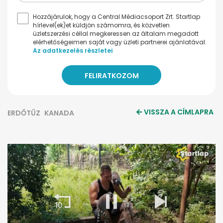
Hozzájárulok, hogy a Central Médiacsoport Zrt. Startlap
hírlevel(ek)et küldjön számomra, és közvetlen
üzletszerzési céllal megkeressen az általam megadott
elérhetőségeimen saját vagy üzleti partnerei ajánlatával.
Az adatkezelés részletei
VISSZA A CÍMLAPRA
ERDŐTŰZ
KANADA