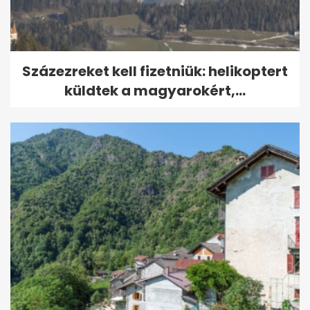
Százezreket kell fizetniük: helikoptert
küldtek a magyarokért,...