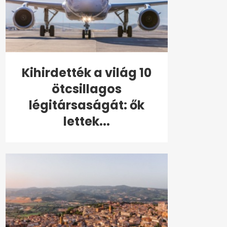
Kihirdették a világ 10
ötcsillagos
légitársaságát: ők
lettek...