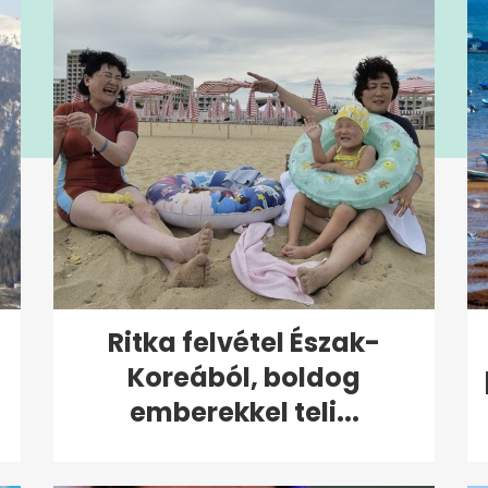
:
Ritka felvétel Észak-
Koreából, boldog
emberekkel teli...