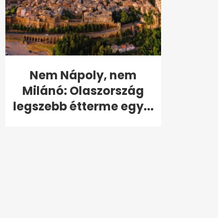
Nem Nápoly, nem
Milánó: Olaszország
legszebb étterme egy...