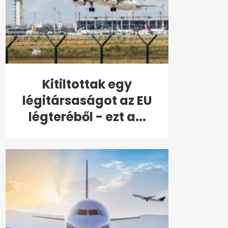
Kitiltottak egy
légitársaságot az EU
légteréből - ezt a...