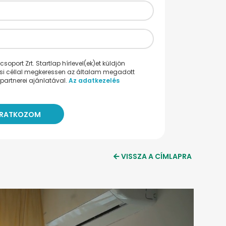
oport Zrt. Startlap hírlevel(ek)et küldjön
ési céllal megkeressen az általam megadott
partnerei ajánlatával.
Az adatkezelés
VISSZA A CÍMLAPRA