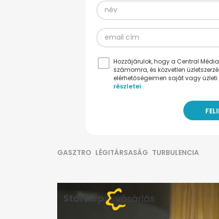
Hozzájárulok, hogy a Central Médiacs
számomra, és közvetlen üzletszerz
elérhetőségeimen saját vagy üzleti 
részletei
GASZTRO
LÉGITÁRSASÁG
TURBULENCIA