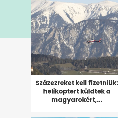
Százezreket kell fizetniük
helikoptert küldtek a
magyarokért,...