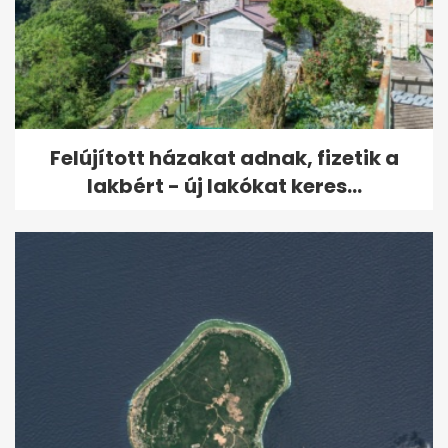
Felújított házakat adnak, fizetik a
lakbért - új lakókat keres...