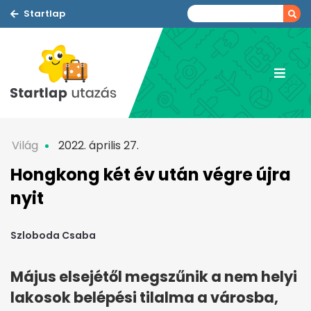
Startlap
Világ
2022. április 27.
Hongkong két év után végre újra
nyit
Szloboda Csaba
Május elsejétől megszűnik a nem helyi
lakosok belépési tilalma a városba,