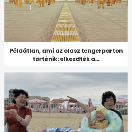
Példátlan, ami az olasz tengerparton
történik: elkezdték a...