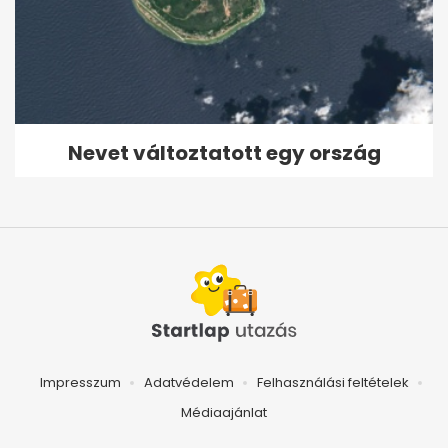
Nevet változtatott egy ország
Impresszum
Adatvédelem
Felhasználási feltételek
Médiaajánlat