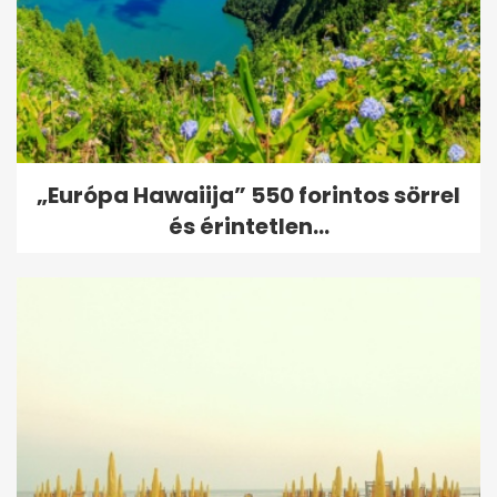
„Európa Hawaiija” 550 forintos sörrel
és érintetlen...