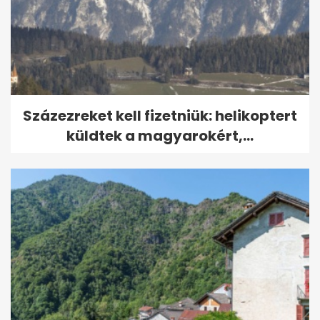
Százezreket kell fizetniük: helikoptert
küldtek a magyarokért,...