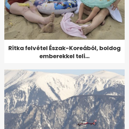
Ritka felvétel Észak-Koreából, boldog
emberekkel teli...