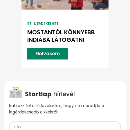
EZ IS ÉRDEKELHET:
MOSTANTÓL KÖNNYEBB
INDIÁBA LÁTOGATNI
Elolvasom
Iratkozz fel a hírlevelünkre, hogy ne maradj le a
legérdekesebb cikkekről!