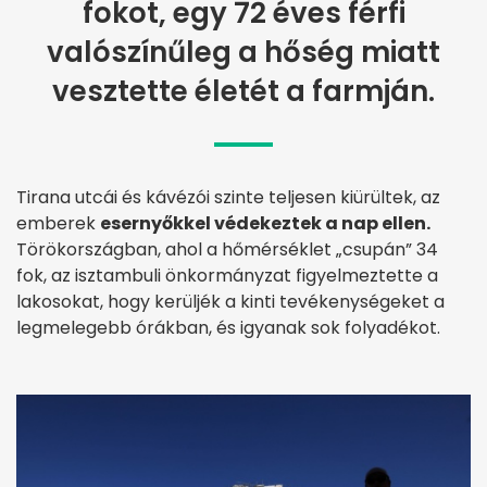
fokot, egy 72 éves férfi
valószínűleg a hőség miatt
vesztette életét a farmján.
Tirana utcái és kávézói szinte teljesen kiürültek, az
emberek
esernyőkkel védekeztek a nap ellen.
Törökországban, ahol a hőmérséklet „csupán” 34
fok, az isztambuli önkormányzat figyelmeztette a
lakosokat, hogy kerüljék a kinti tevékenységeket a
legmelegebb órákban, és igyanak sok folyadékot.