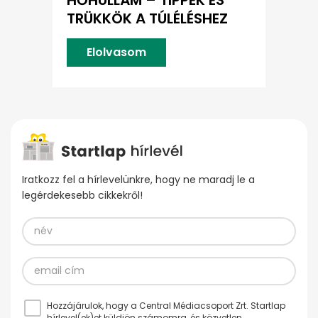
TRÜKKÖK A TÚLÉLÉSHEZ
Elolvasom
Iratkozz fel a hírlevelünkre, hogy ne maradj le a
legérdekesebb cikkekről!
Hozzájárulok, hogy a Central Médiacsoport Zrt. Startlap
hírlevel(ek)et küldjön számomra, és közvetlen