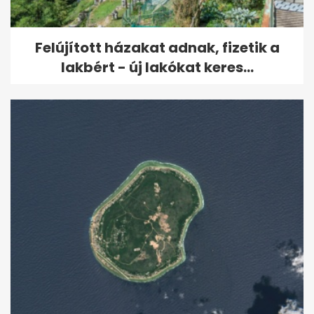
Felújított házakat adnak, fizetik a
lakbért - új lakókat keres...