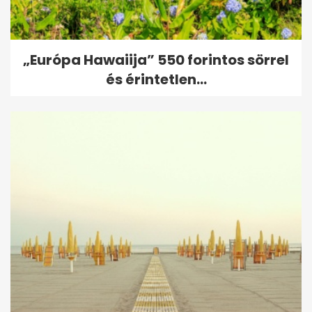
„Európa Hawaiija” 550 forintos sörrel
és érintetlen...