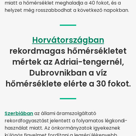
miatt a hőmérséklet meghaladja a 40 fokot, és a
helyzet még rosszabbodhat a következő napokban.
Horvátországban
rekordmagas hőmérsékletet
mértek az Adriai-tengernél,
Dubrovnikban a víz
hőmérséklete elérte a 30 fokot.
Szerbiában
az állami áramszolgáltató
rekordfogyasztást jelentett a folyamatos légkondi-
használat miatt. Az önkormányzatok igyekeznek
különös figyelmet fordítani a legsérülékenyebb