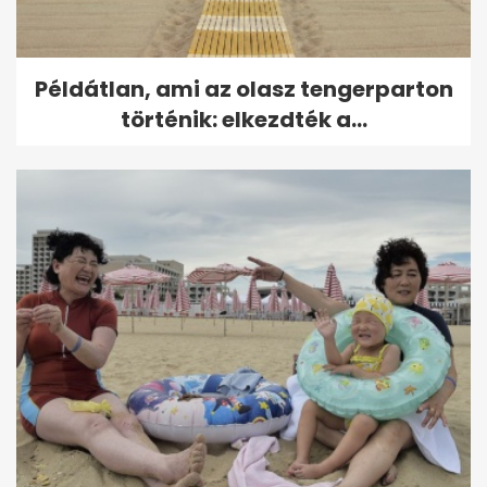
Példátlan, ami az olasz tengerparton
történik: elkezdték a...