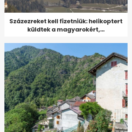
Százezreket kell fizetniük: helikoptert
küldtek a magyarokért,...