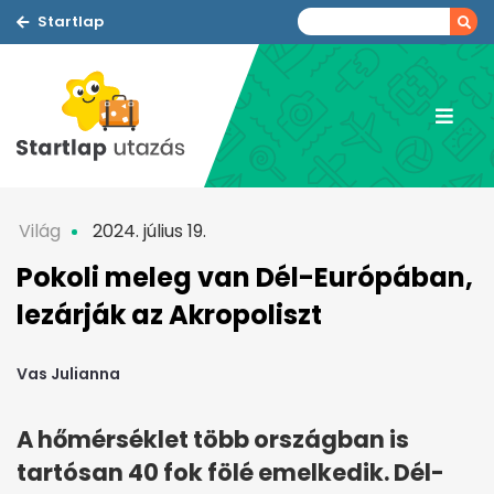
Startlap
Világ
2024. július 19.
Pokoli meleg van Dél-Európában,
lezárják az Akropoliszt
Vas Julianna
A hőmérséklet több országban is
tartósan 40 fok fölé emelkedik. Dél-