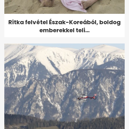
Ritka felvétel Észak-Koreából, boldog
emberekkel teli...