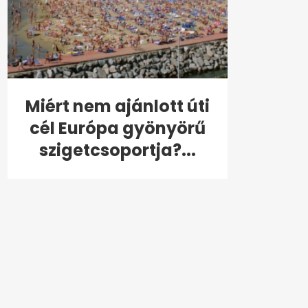
Miért nem ajánlott úti
cél Európa gyönyörű
szigetcsoportja?...