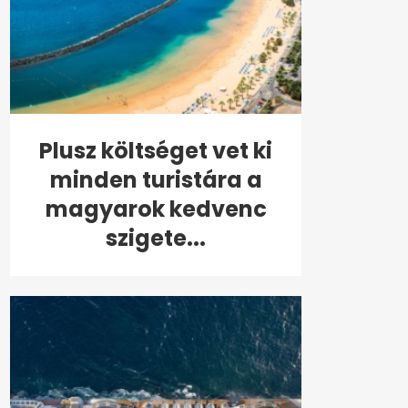
Plusz költséget vet ki
minden turistára a
magyarok kedvenc
szigete...