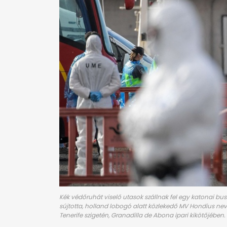
Kék védőruhát viselő utasok szállnak fel egy katonai bu
sújtotta, holland lobogó alatt közlekedő MV Hondius nev
Tenerife szigetén, Granadilla de Abona ipari kikötőjében.