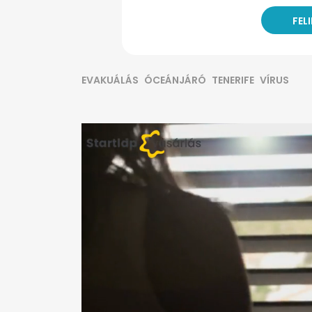
EVAKUÁLÁS
ÓCEÁNJÁRÓ
TENERIFE
VÍRUS