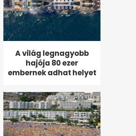
A világ legnagyobb
hajója 80 ezer
embernek adhat helyet