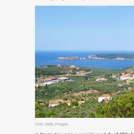
Fotó: Getty Images