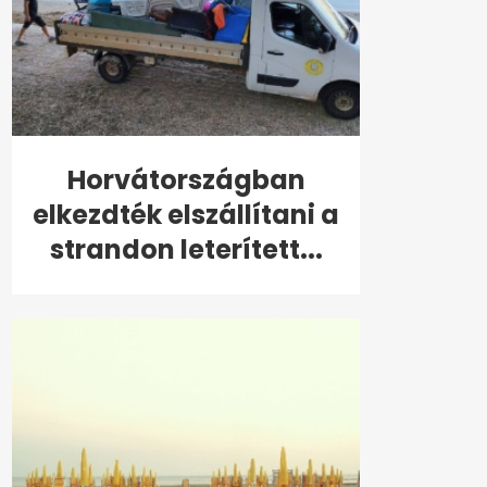
Horvátországban
elkezdték elszállítani a
strandon leterített...