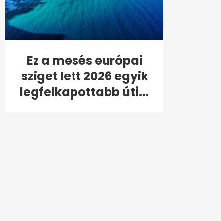
Ez a mesés európai
sziget lett 2026 egyik
legfelkapottabb úti...