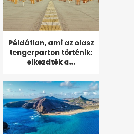
Példátlan, ami az olasz
tengerparton történik:
elkezdték a...