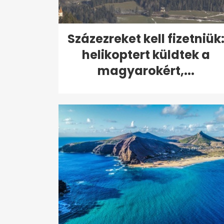
Százezreket kell fizetniük
helikoptert küldtek a
magyarokért,...