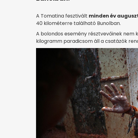
A Tomatina fesztivált
minden év augusz
40 kilométerre található Bunolban.
A bolondos esemény résztvevőinek nem kell
kilogramm paradicsom áll a csatázók ren