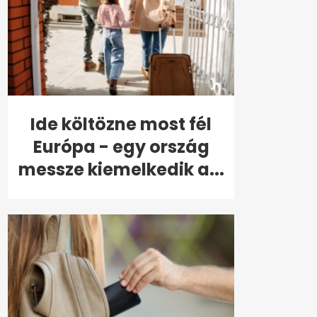
Ide költözne most fél
Európa - egy ország
messze kiemelkedik a...