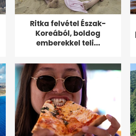
:
Ritka felvétel Észak-
Koreából, boldog
emberekkel teli...