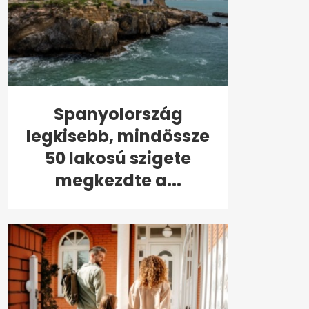
Spanyolország
legkisebb, mindössze
50 lakosú szigete
megkezdte a...